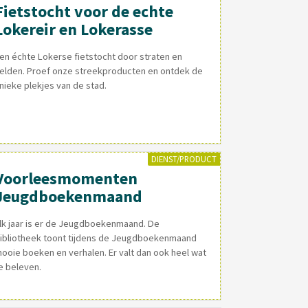
Fietstocht voor de echte
Lokereir en Lokerasse
en échte Lokerse fietstocht door straten en
elden. Proef onze streekproducten en ontdek de
nieke plekjes van de stad.
DIENST/PRODUCT
Voorleesmomenten
Jeugdboekenmaand
lk jaar is er de Jeugdboekenmaand. De
ibliotheek toont tijdens de Jeugdboekenmaand
ooie boeken en verhalen. Er valt dan ook heel wat
e beleven.