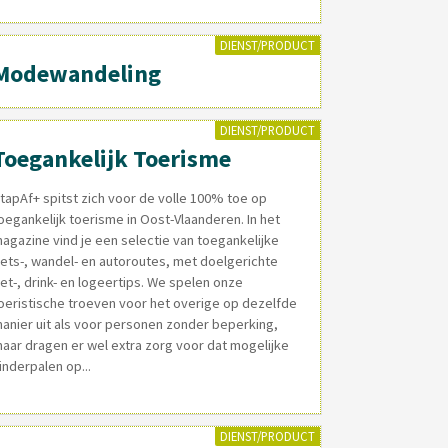
DIENST/PRODUCT
Modewandeling
DIENST/PRODUCT
Toegankelijk Toerisme
tapAf+ spitst zich voor de volle 100% toe op
oegankelijk toerisme in Oost-Vlaanderen. In het
agazine vind je een selectie van toegankelijke
iets-, wandel- en autoroutes, met doelgerichte
et-, drink- en logeertips. We spelen onze
oeristische troeven voor het overige op dezelfde
anier uit als voor personen zonder beperking,
aar dragen er wel extra zorg voor dat mogelijke
inderpalen op...
DIENST/PRODUCT