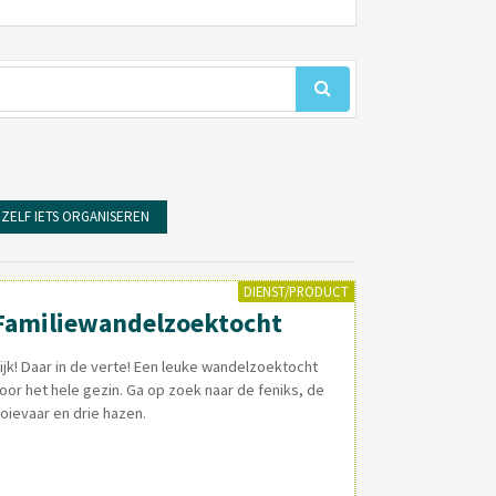
ZELF IETS ORGANISEREN
DIENST/PRODUCT
Familiewandelzoektocht
ijk! Daar in de verte! Een leuke wandelzoektocht
oor het hele gezin. Ga op zoek naar de feniks, de
oievaar en drie hazen.