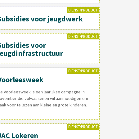
DIENST/PRODUCT
Subsidies voor jeugdwerk
DIENST/PRODUCT
Subsidies voor
jeugdinfrastructuur
DIENST/PRODUCT
Voorleesweek
e Voorleesweek is een jaarlijkse campagne in
ovember die volwassenen wil aanmoedigen om
aak voor te lezen aan kleine en grote kinderen.
DIENST/PRODUCT
JAC Lokeren