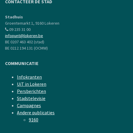
CONTACTEER DE STAD
Stadhuis
Groentemarkt 1, 9160 Lokeren
09 235 31 00
infopunt@lokeren.be
BE 0207 463 402 (stad)
BE 0212 194 131 (OCMW)
COMMUNICATIE
Infokranten
UiT in Lokeren
Persberichten
Stadstelevisie
Campagnes
Andere publicaties
9160