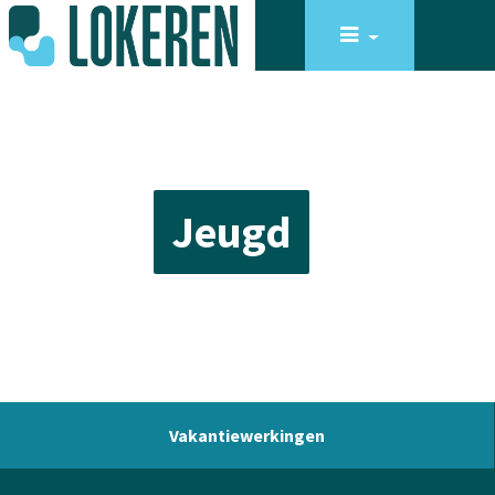
Jeugd
Vakantiewerkingen