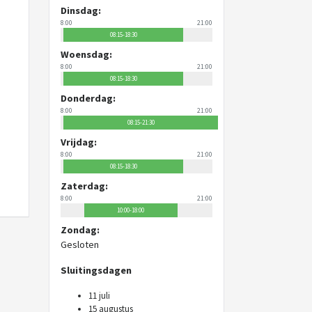
Dinsdag:
8:00
21:00
08:15-18:30
Woensdag:
8:00
21:00
08:15-18:30
Donderdag:
8:00
21:00
08:15-21:30
Vrijdag:
8:00
21:00
08:15-18:30
Zaterdag:
8:00
21:00
10:00-18:00
Zondag:
Gesloten
Sluitingsdagen
11 juli
15 augustus