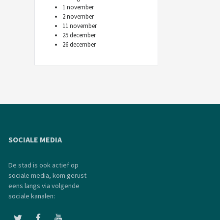
1 november
2 november
11 november
25 december
26 december
SOCIALE MEDIA
De stad is ook actief op
sociale media, kom gerust
eens langs via volgende
sociale kanalen: