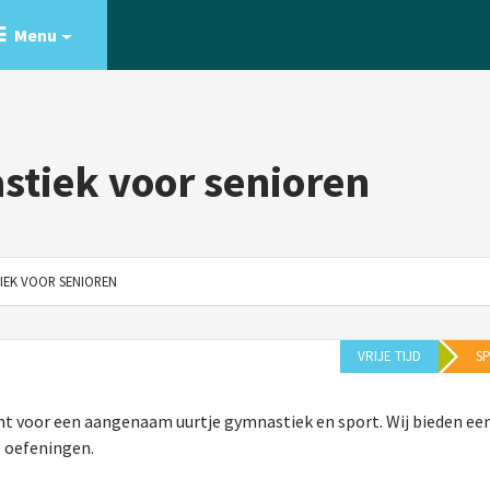
Menu
stiek voor senioren
IEK VOOR SENIOREN
VRIJE TIJD
S
cht voor een aangenaam uurtje gymnastiek en sport. Wij bieden ee
 oefeningen.