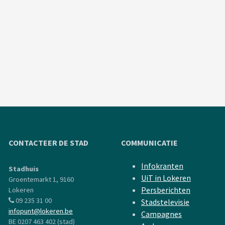
CONTACTEER DE STAD
COMMUNICATIE
Infokranten
Stadhuis
UiT in Lokeren
Groentemarkt 1, 9160
Persberichten
Lokeren
09 235 31 00
Stadstelevisie
infopunt@lokeren.be
Campagnes
BE 0207 463 402 (stad)