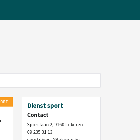
PORT
Dienst sport
Contact
n
Sportlaan 2, 9160 Lokeren
09 235 31 13
sportdienst@lokeren.be