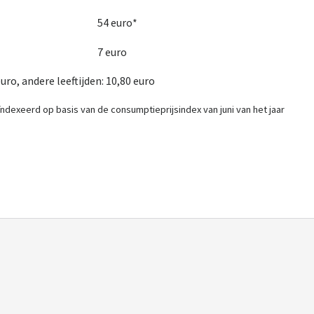
54 euro*
7 euro
euro, andere leeftijden: 10,80 euro
ïndexeerd op basis van de consumptieprijsindex van juni van het jaar