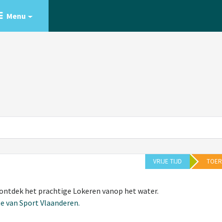
Menu
VRIJE TIJD
TOER
 ontdek het prachtige Lokeren vanop het water.
e van Sport Vlaanderen.