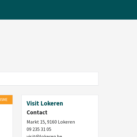
ISME
Visit Lokeren
Contact
Markt 15, 9160 Lokeren
09 235 31 05
visit@lokeren.be