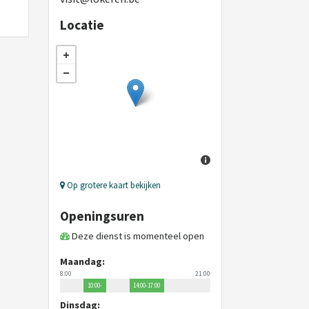
Locatie
Op grotere kaart bekijken
Openingsuren
Deze dienst is momenteel open
Maandag:
8:00
21:00
10:00-
14:00-17:00
12:00
Dinsdag: