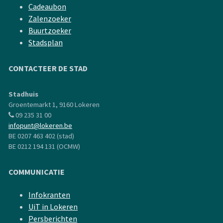
Cadeaubon
Zalenzoeker
Buurtzoeker
Stadsplan
CONTACTEER DE STAD
Stadhuis
Groentemarkt 1, 9160 Lokeren
09 235 31 00
infopunt@lokeren.be
BE 0207 463 402 (stad)
BE 0212 194 131 (OCMW)
COMMUNICATIE
Infokranten
UiT in Lokeren
Persberichten