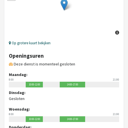
Op grotere kaart bekijken
Openingsuren
Deze dienst is momenteel gesloten
Maandag:
8:00
21:00
10:00-12:00
14:00-17:00
Dinsdag:
Gesloten
Woensdag:
8:00
21:00
10:00-12:00
14:00-17:00
Donderdag: