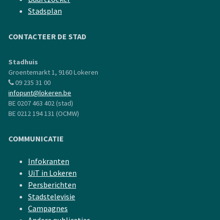
Stadsplan
CONTACTEER DE STAD
Stadhuis
Groentemarkt 1, 9160 Lokeren
09 235 31 00
infopunt@lokeren.be
BE 0207 463 402 (stad)
BE 0212 194 131 (OCMW)
COMMUNICATIE
Infokranten
UiT in Lokeren
Persberichten
Stadstelevisie
Campagnes