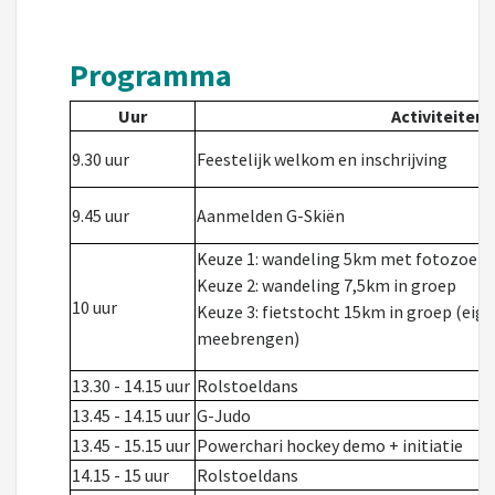
Programma
Uur
Activiteiten
9.30 uur
Feestelijk welkom en inschrijving
9.45 uur
Aanmelden G-Skiën
Keuze 1: wandeling 5km met fotozoek
Keuze 2: wandeling 7,5km in groep
10 uur
Keuze 3: fietstocht 15km in groep (eige
meebrengen)
13.30 - 14.15 uur
Rolstoeldans
13.45 - 14.15 uur
G-Judo
13.45 - 15.15 uur
Powerchari hockey demo + initiatie
14.15 - 15 uur
Rolstoeldans