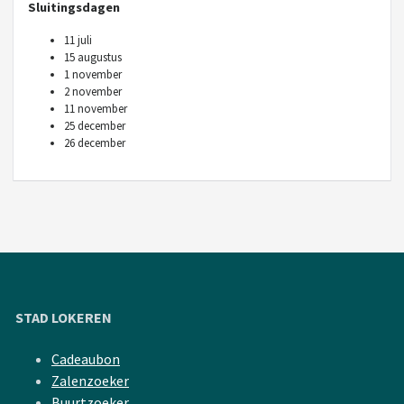
Sluitingsdagen
11 juli
15 augustus
1 november
2 november
11 november
25 december
26 december
STAD LOKEREN
Cadeaubon
Zalenzoeker
Buurtzoeker