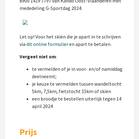
8900 1419 7797 van Kando Oost-Vlaanderen met
mededeling G-Sportdag 2024.
Let op! Voor het skiën die je apart in te schrijven
via
dit online formulier
en apart te betalen.
Vergeet niet om
:
te vermelden of je in voor- en/of namiddag
deelneemt;
je keuze te vermelden tussen wandeltocht
5km, 7,5km, fietstocht 15km of skiën
een broodje te bestellen uiterlijk tegen 14
april 2024
Prijs