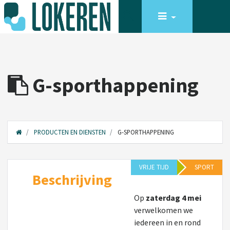
G-sporthappening
PRODUCTEN EN DIENSTEN
G-SPORTHAPPENING
VRIJE TIJD
SPORT
Beschrijving
Op
zaterdag 4 mei
verwelkomen we
iedereen in en rond