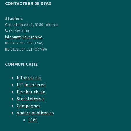
CONTACTEER DE STAD
Stadhuis
Groentemarkt 1, 9160 Lokeren
09 235 31 00
infopunt@lokeren.be
BE 0207 463 402 (stad)
BE 0212 194 131 (OCMW)
COMMUNICATIE
Infokranten
UiT in Lokeren
Persberichten
Stadstelevisie
Campagnes
Andere publicaties
9160