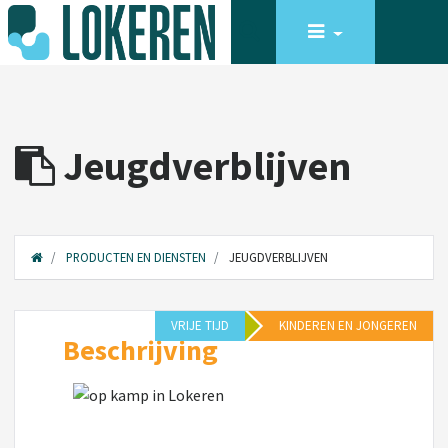
Jeugdverblijven
PRODUCTEN EN DIENSTEN
JEUGDVERBLIJVEN
VRIJE TIJD
KINDEREN EN JONGEREN
Beschrijving