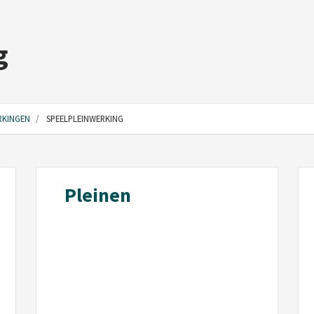
g
RKINGEN
SPEELPLEINWERKING
Pleinen