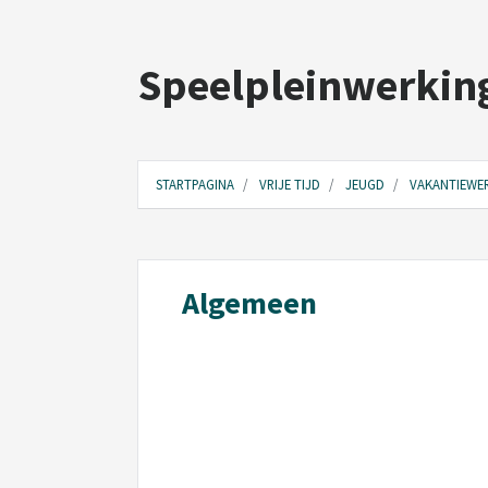
Speelpleinwerkin
STARTPAGINA
VRIJE TIJD
JEUGD
VAKANTIEWE
Algemeen