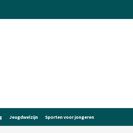
g
Jeugdwelzijn
Sporten voor jongeren