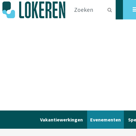
Vakantiewerkingen
Evenementen
Spe