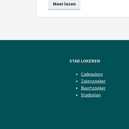
Meer lezen
STAD LOKEREN
Cadeaubon
Zalenzoeker
Buurtzoeker
Stadsplan