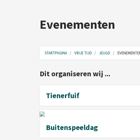
Evenementen
STARTPAGINA
VRIJE TIJD
JEUGD
EVENEMENTE
Dit organiseren wij ...
Tienerfuif
Buitenspeeldag