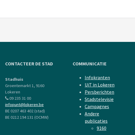
CONTACTEER DE STAD
COMMUNICATIE
Infokranten
Stadhuis
UiT in Lokeren
Groentemarkt 1, 9160
Persberichten
Lokeren
09 235 31 00
Stadstelevisie
infopunt@lokeren.be
Campagnes
BE 0207 463 402 (stad)
Andere
BE 0212 194 131 (OCMW)
publicaties
9160