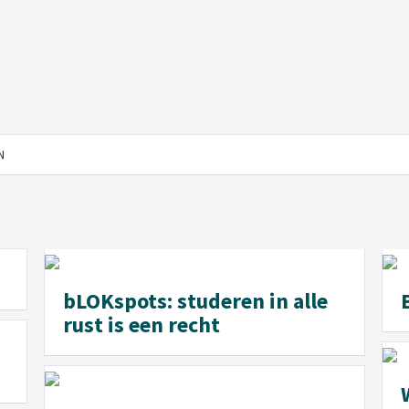
N
bLOKspots: studeren in alle
rust is een recht