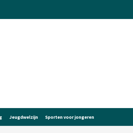
g
Jeugdwelzijn
Sporten voor jongeren