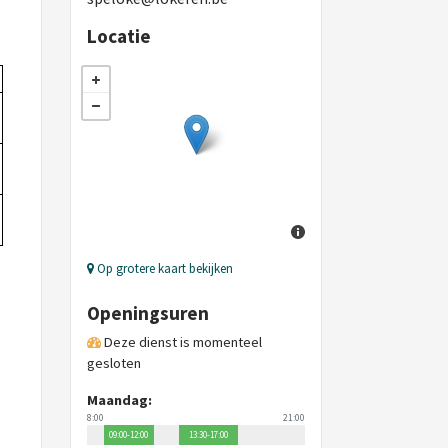
Locatie
Op grotere kaart bekijken
Openingsuren
Deze dienst is momenteel
gesloten
Maandag:
8:00
21:00
09:00-12:00
13:30-17:00