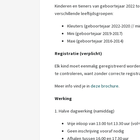
Kinderen en tieners van geboortejaar 2022 tot
verschillende leeftijdsgroepen:
Kleuters (geboortejaar 2022-2020 // min
Mini (geboortejaar 2019-2017)
Maxi (geboortejaar 2016-2014)
Registratie (verplicht)
Elk kind moet eenmalig geregistreerd worde
te controleren, want zonder correcte registra
Meer info vind je in
deze brochure
.
Werking
1. Halve dagwerking (namiddag)
Vrije inloop van 13.00 tot 13.30 uur (vol=
Geen inschrijving vooraf nodig
Afhalen tussen 16.00 en 17.30 uur