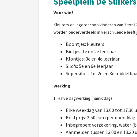
Speelplein De Suiker
Voor wie?
Kleuters en lagereschoolkinderen van 3 tot 12 j
worden onderverdeeld in verschillende leeft
Boontjes: kleuters
Bietjes: 1e en 2e leerjaar
Klontjes: 3e en 4e leerjaar
Silo's: 5e en 6e leerjaar
Supersilo's: 1e, 2e en 3e middelba
Werking
1. Halve dagwerking (namiddag)
Elke weekdag van 13.00 tot 17.30 
Kostprijs: 2,50 euro per namiddag
Inbegrepen: verzekering, water (br
Aanmelden tussen 13.00 en 13.30 