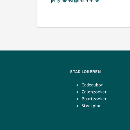
jeugddienst@lokeren.be
STAD LOKEREN
Cadeaubon
Zalenzoeker
Buurtzoeker
Stadsplan