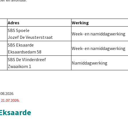
ier en avontuur.
Adres
Werking
SBS Spoele
Week- en namiddagwerking
Jozef De Veusterstraat
SBS Eksaarde
Week- en namiddagwerking
Eksaardsedam 58
SBS De Vlinderdreef
Namiddagwerking
Zwaaikom 1
.08.2026.
21.07.2026.
 Eksaarde