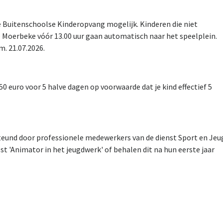
e Buitenschoolse Kinderopvang mogelijk. Kinderen die niet
 Moerbeke vóór 13.00 uur gaan automatisch naar het speelplein.
m. 21.07.2026.
50 euro voor 5 halve dagen op voorwaarde dat je kind effectief 5
steund door professionele medewerkers van de dienst Sport en Jeu
 'Animator in het jeugdwerk' of behalen dit na hun eerste jaar