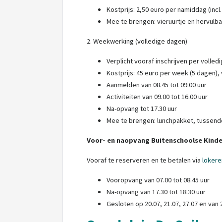
Kostprijs: 2,50 euro per namiddag (incl.
Mee te brengen: vieruurtje en hervulba
2. Weekwerking (volledige dagen)
Verplicht vooraf inschrijven per volle
Kostprijs: 45 euro per week (5 dagen),
Aanmelden van 08.45 tot 09.00 uur
Activiteiten van 09.00 tot 16.00 uur
Na-opvang tot 17.30 uur
Mee te brengen: lunchpakket, tussendo
Voor- en naopvang Buitenschoolse Kind
Vooraf te reserveren en te betalen via
lokere
Vooropvang van 07.00 tot 08.45 uur
Na-opvang van 17.30 tot 18.30 uur
Gesloten op 20.07, 21.07, 27.07 en van 2