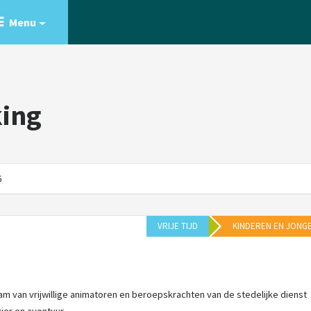
Menu
ing
G
VRIJE TIJD
KINDEREN EN JONG
m van vrijwillige animatoren en beroepskrachten van de stedelijke dienst