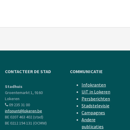
CONTACTEER DE STAD
COMMUNICATIE
Infokranten
Stadhuis
UiT in Lokeren
Groentemarkt 1, 9160
Persberichten
Lokeren
09 235 31 00
Stadstelevisie
infopunt@lokeren.be
Campagnes
BE 0207 463 402 (stad)
Andere
BE 0212 194 131 (OCMW)
publicaties