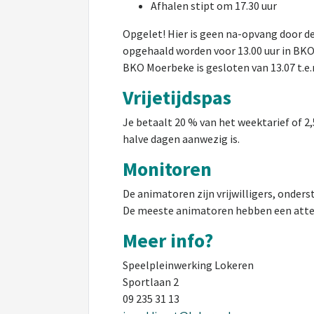
Afhalen stipt om 17.30 uur
Opgelet! Hier is geen na-opvang door d
opgehaald worden voor 13.00 uur in BKO
BKO Moerbeke is gesloten van 13.07 t.e.
Vrijetijdspas
Je betaalt 20 % van het weektarief of 2,
halve dagen aanwezig is.
Monitoren
De animatoren zijn vrijwilligers, onder
De meeste animatoren hebben een attest
Meer info?
Speelpleinwerking Lokeren
Sportlaan 2
09 235 31 13