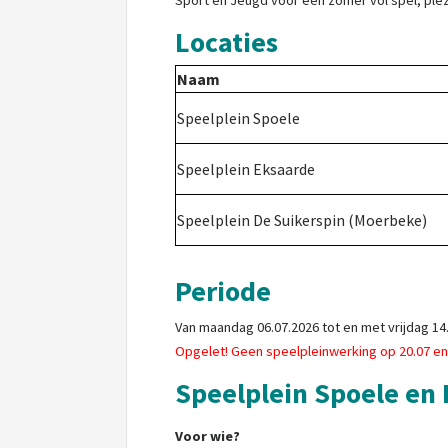
Sport en Jeugd voor een zomer vol spel, plez
Locaties
Naam
Speelplein Spoele
Speelplein Eksaarde
Speelplein De Suikerspin (Moerbeke)
Periode
Van maandag 06.07.2026 tot en met vrijdag 14
Opgelet! Geen speelpleinwerking op 20.07 en 
Speelplein Spoele en
Voor wie?