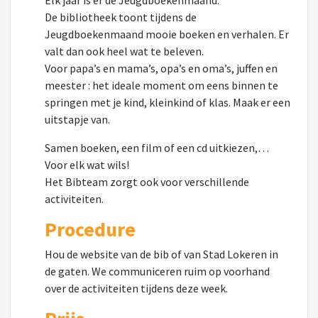
Elk jaar is er de Jeugdboekenmaand.
De bibliotheek toont tijdens de
Jeugdboekenmaand mooie boeken en verhalen. Er
valt dan ook heel wat te beleven.
Voor papa’s en mama’s, opa’s en oma’s, juffen en
meester : het ideale moment om eens binnen te
springen met je kind, kleinkind of klas. Maak er een
uitstapje van.
Samen boeken, een film of een cd uitkiezen,…
Voor elk wat wils!
Het Bibteam zorgt ook voor verschillende
activiteiten.
Procedure
Hou de website van de bib of van Stad Lokeren in
de gaten. We communiceren ruim op voorhand
over de activiteiten tijdens deze week.