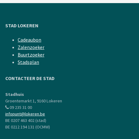
STAD LOKEREN
Cadeaubon
Zalenzoeker
Buurtzoeker
Stadsplan
CONTACTEER DE STAD
Stadhuis
Groentemarkt 1, 9160 Lokeren
09 235 31 00
infopunt@lokeren.be
BE 0207 463 402 (stad)
BE 0212 194 131 (OCMW)