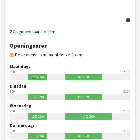
Op grotere kaart bekijken
Openingsuren
Deze dienst is momenteel gesloten
Maandag:
8:00
21:00
10:00-12:00
14:00-18:00
Dinsdag:
8:00
21:00
10:00-12:00
14:00-18:00
Woensdag:
8:00
21:00
10:00-12:00
14:00-19:00
Donderdag:
8:00
21:00
10:00-12:00
14:00-18:00