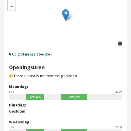
Op grotere kaart bekijken
Openingsuren
Deze dienst is momenteel gesloten
Maandag:
8:00
21:00
10:00-12:00
14:00-17:00
Dinsdag:
Gesloten
Woensdag:
8:00
21:00