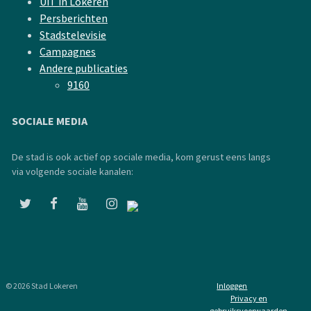
UiT in Lokeren
Persberichten
Stadstelevisie
Campagnes
Andere publicaties
9160
SOCIALE MEDIA
De stad is ook actief op sociale media, kom gerust eens langs
via volgende sociale kanalen:
© 2026 Stad Lokeren
Inloggen
Privacy en
gebruiksvoorwaarden