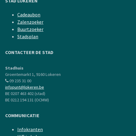
STAD LOKEREN
Cadeaubon
Zalenzoeker
Buurtzoeker
Stadsplan
CONTACTEER DE STAD
Stadhuis
Groentemarkt 1, 9160 Lokeren
09 235 31 00
infopunt@lokeren.be
BE 0207 463 402 (stad)
BE 0212 194 131 (OCMW)
COMMUNICATIE
Infokranten