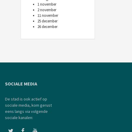
1 november
2 november
11 november
25 december
26 december
SOCIALE MEDIA
De stad is ook actief op
sociale media, kom gerust
eens langs via volgende
sociale kanalen: