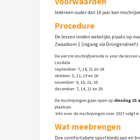
Voorwaarden
Iedereen ouder dan 16 jaar kan inschrijve
Procedure
De lessen vinden wekelijks plaats op maa
Zwaaikom 1 (ingang via Drongendreef).
De eerste inschrijfperiode is voor de lessen
Lesdata:
september: 7, 14, 21 en 28
oktober: 5, 12, 19 en 26
november: 9, 16, 23, 30
december: 7, 14, 21 en 28
De inschrijvingen gaan open op
dinsdag 25 
plaatsen.
Info over de inschrijvingen voor 2027 volgt in
Wat meebrengen
Doe comfortabele sportkledij aan en br