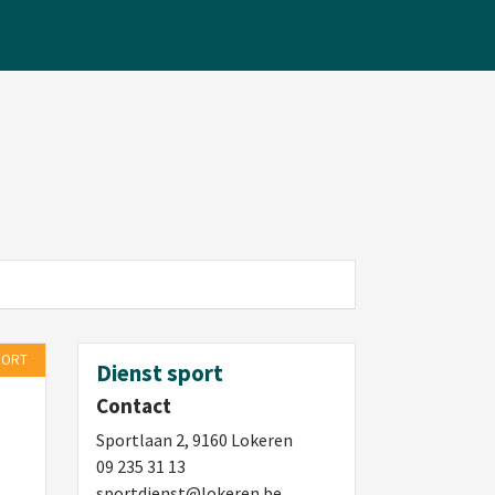
PORT
Dienst sport
Contact
Sportlaan 2, 9160 Lokeren
09 235 31 13
sportdienst@lokeren.be