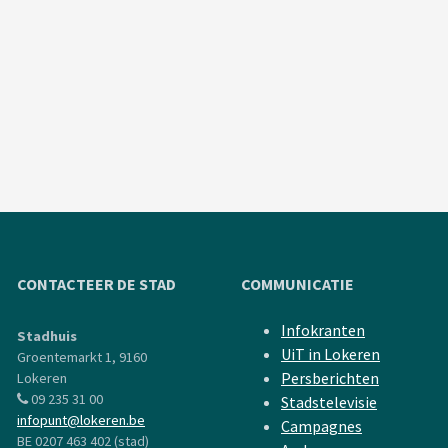
CONTACTEER DE STAD
COMMUNICATIE
Infokranten
Stadhuis
UiT in Lokeren
Groentemarkt 1, 9160
Persberichten
Lokeren
09 235 31 00
Stadstelevisie
infopunt@lokeren.be
Campagnes
BE 0207 463 402 (stad)