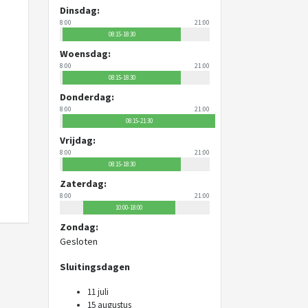
Dinsdag:
8:00
21:00
08:15-18:30
Woensdag:
8:00
21:00
08:15-18:30
Donderdag:
8:00
21:00
08:15-21:30
Vrijdag:
8:00
21:00
08:15-18:30
Zaterdag:
8:00
21:00
10:00-18:00
Zondag:
Gesloten
Sluitingsdagen
11 juli
15 augustus