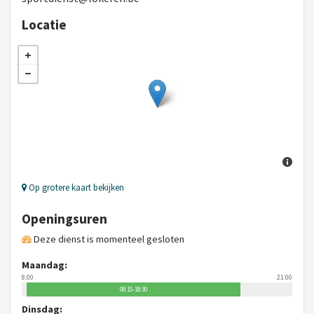
Locatie
Op grotere kaart bekijken
Openingsuren
Deze dienst is momenteel gesloten
Maandag:
8:00
21:00
08:15-18:30
Dinsdag: