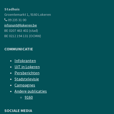
Stadhuis
Groentemarkt 1, 9160 Lokeren
09 235 31 00
infopunt@lokeren.be
BE 0207 463 402 (stad)
BE 0212 194 131 (OCMW)
COMMUNICATIE
Infokranten
UiT in Lokeren
Persberichten
Stadstelevisie
Campagnes
Andere publicaties
9160
SOCIALE MEDIA