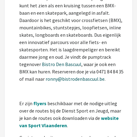
kunt het zien als een kruising tussen een BMX-
baan en een skatepark, aangelegd in asfalt.
Daardoor is het geschikt voor crossfietsen (BMX),
mountainbikes, stuntstepjes, loopfietsen, inline
skates, longboards en skateboards. Dus eigenlijk
een innovatief parcours voor alle fiets- en
skatesporten. Het is laagdrempeliger en bereikt
daarmee jong en oud. Je vindt de pumptrack
tegenover
Bistro Den Bascuul
, waar je ook een
BMX kan huren. Reserveren doe je via 0471 84 84 35
of mail naar
ronny@bistrodenbascuul.be
.
Er zijn
flyers
beschikbaar met de nodige uitleg
over de routes bij de Dienst Sport en Jeugd, maar
je kan de routes ook downloaden via de
website
van Sport Vlaanderen
.