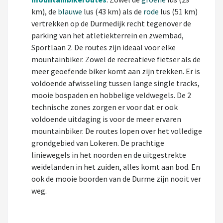
km), de
blauwe
lus (43 km) als de
rode
lus (51 km)
vertrekken op de Durmedijk recht tegenover de
parking van het atletiekterrein en zwembad,
Sportlaan 2. De routes zijn ideaal voor elke
mountainbiker. Zowel de recreatieve fietser als de
meer geoefende biker komt aan zijn trekken. Er is
voldoende afwisseling tussen lange single tracks,
mooie bospaden en hobbelige veldwegels. De 2
technische zones zorgen er voor dat er ook
voldoende uitdaging is voor de meer ervaren
mountainbiker. De routes lopen over het volledige
grondgebied van Lokeren. De prachtige
liniewegels in het noorden en de uitgestrekte
weidelanden in het zuiden, alles komt aan bod. En
ook de mooie boorden van de Durme zijn nooit ver
weg.