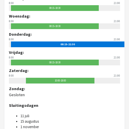
8:00
21:00
08:15-18:30
Woensdag:
8:00
21:00
08:15-18:30
Donderdag:
8:00
21:00
08:15-21:30
Vrijdag:
8:00
21:00
08:15-18:30
Zaterdag:
8:00
21:00
10:00-18:00
Zondag:
Gesloten
Sluitingsdagen
11 juli
15 augustus
1 november