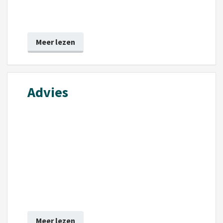
Meer lezen
Advies
Meer lezen