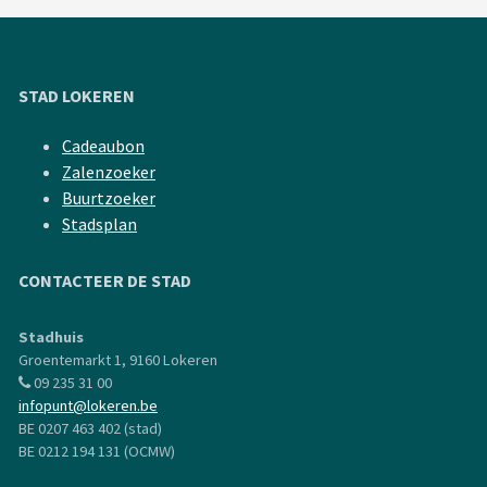
STAD LOKEREN
Cadeaubon
Zalenzoeker
Buurtzoeker
Stadsplan
CONTACTEER DE STAD
Stadhuis
Groentemarkt 1, 9160 Lokeren
09 235 31 00
infopunt@lokeren.be
BE 0207 463 402 (stad)
BE 0212 194 131 (OCMW)