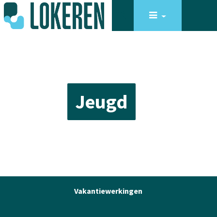
Jeugd
Vakantiewerkingen