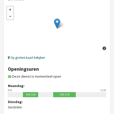
Op grotere kaart bekijken
Openingsuren
Deze dienst is momenteel open
Maandag:
8:00
21:00
10:00-12:00
14:00-17:00
Dinsdag:
Gesloten