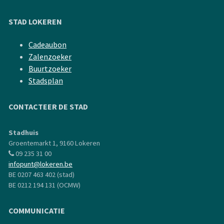
STAD LOKEREN
Cadeaubon
Zalenzoeker
Buurtzoeker
Stadsplan
CONTACTEER DE STAD
Stadhuis
Groentemarkt 1, 9160 Lokeren
09 235 31 00
infopunt@lokeren.be
BE 0207 463 402 (stad)
BE 0212 194 131 (OCMW)
COMMUNICATIE