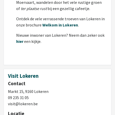
Moervaart, wandelen door het vele rustige groen
of
ter plaatse rust
bij een gezellig cafeetje.
Ontdek de vele verrassende troeven van Lokeren in
onze brochure
Welkom in Lokeren
.
Nieuwe inwoner van Lokeren? Neem dan zeker ook
hier
een kijkje.
Visit Lokeren
Contact
Markt 15, 9160 Lokeren
09 235 31 05
visit@lokeren.be
Locatie