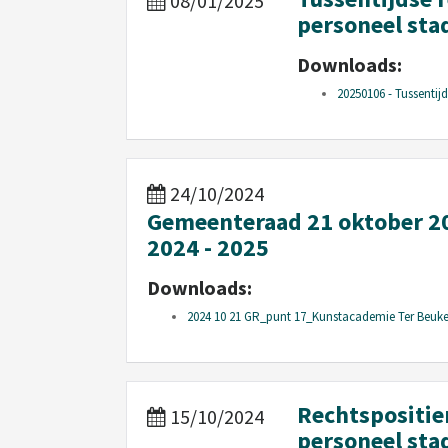
08/01/2025
personeel st
Downloads:
20250106 - Tussentijd
24/10/2024
Gemeenteraad 21 oktober 2
2024 - 2025
Downloads:
2024 10 21 GR_punt 17_Kunstacademie Ter Beuken
Rechtspositie
15/10/2024
personeel st