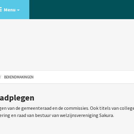
Menu
BEKENDMAKINGEN
aadplegen
en van de gemeenteraad en de commissies. Ook titels van college
ering en raad van bestuur van welzijnsvereniging Sakura.