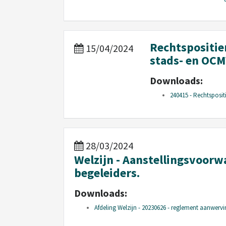
Rechtspositie
15/04/2024
stads- en OC
Downloads:
240415 - Rechtsposit
28/03/2024
Welzijn - Aanstellingsvoor
begeleiders.
Downloads:
Afdeling Welzijn - 20230626 - reglement aanwerv