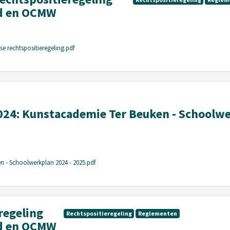
ad en OCMW
se rechtspositieregeling.pdf
024: Kunstacademie Ter Beuken - Schoolw
 - Schoolwerkplan 2024 - 2025.pdf
regeling
Rechtspositieregeling
Reglementen
ad en OCMW