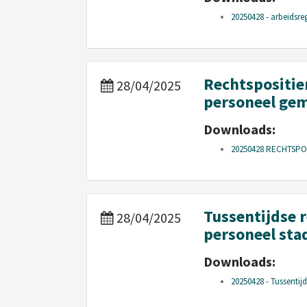
20250428 - arbeidsre
Rechtspositie
28/04/2025
personeel ge
Downloads:
20250428 RECHTSPO
Tussentijdse 
28/04/2025
personeel st
Downloads:
20250428 - Tussentijd