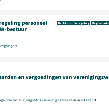
regeling personeel
Rechtspositieregeling
Reglement
MW-bestuur
ieregeling.pdf
waarden en vergoedingen van verenigingsw
ingsvoorwaarden en vergoeding van verenigingswerkers en vrijwilligers.pdf