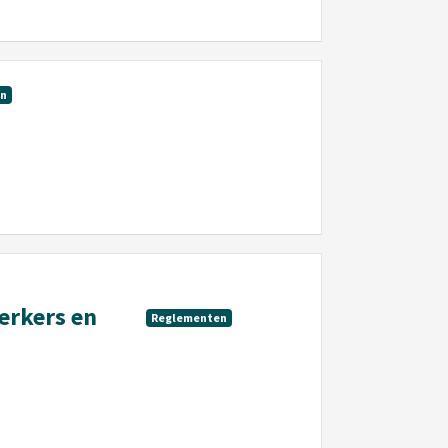
en
erkers en
Reglementen