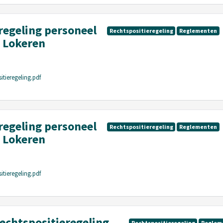
regeling personeel
Rechtspositieregeling
Reglementen
 Lokeren
itieregeling.pdf
regeling personeel
Rechtspositieregeling
Reglementen
 Lokeren
itieregeling.pdf
rechtspositieregeling
Rechtspositieregeling
Reglem