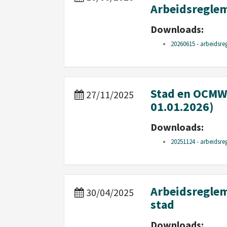
Arbeidsregle
Downloads:
20260615 - arbeidsre
Stad en OCMW 
27/11/2025
01.01.2026)
Downloads:
20251124 - arbeidsre
Arbeidsregle
30/04/2025
stad
Downloads: