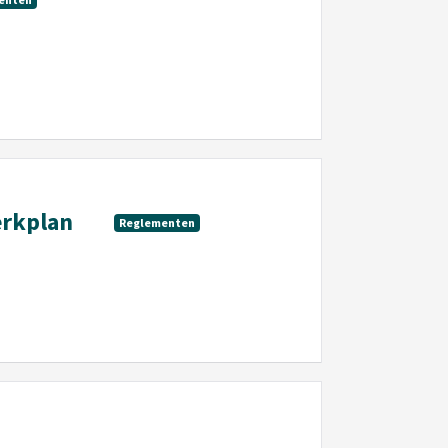
erkplan
Reglementen