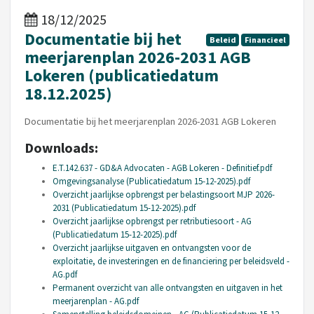
18/12/2025
Documentatie bij het
Beleid
Financieel
meerjarenplan 2026-2031 AGB
Lokeren (publicatiedatum
18.12.2025)
Documentatie bij het meerjarenplan 2026-2031 AGB Lokeren
Downloads:
E.T.142.637 - GD&A Advocaten - AGB Lokeren - Definitief.pdf
Omgevingsanalyse (Publicatiedatum 15-12-2025).pdf
Overzicht jaarlijkse opbrengst per belastingsoort MJP 2026-
2031 (Publicatiedatum 15-12-2025).pdf
Overzicht jaarlijkse opbrengst per retributiesoort - AG
(Publicatiedatum 15-12-2025).pdf
Overzicht jaarlijkse uitgaven en ontvangsten voor de
exploitatie, de investeringen en de financiering per beleidsveld -
AG.pdf
Permanent overzicht van alle ontvangsten en uitgaven in het
meerjarenplan - AG.pdf