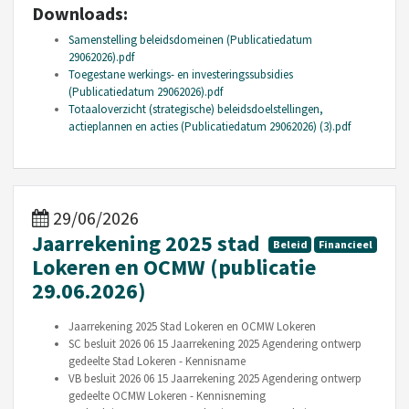
Downloads:
Samenstelling beleidsdomeinen (Publicatiedatum
29062026).pdf
Toegestane werkings- en investeringssubsidies
(Publicatiedatum 29062026).pdf
Totaaloverzicht (strategische) beleidsdoelstellingen,
actieplannen en acties (Publicatiedatum 29062026) (3).pdf
29/06/2026
Jaarrekening 2025 stad
Beleid
Financieel
Lokeren en OCMW (publicatie
29.06.2026)
Jaarrekening 2025 Stad Lokeren en OCMW Lokeren
SC besluit 2026 06 15 Jaarrekening 2025 Agendering ontwerp
gedeelte Stad Lokeren - Kennisname
VB besluit 2026 06 15 Jaarrekening 2025 Agendering ontwerp
gedeelte OCMW Lokeren - Kennisneming