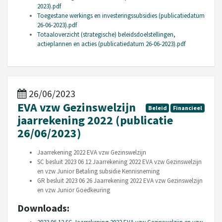
2023).pdf
Toegestane werkings en investeringssubsidies (publicatiedatum
26-06-2023).pdf
Totaaloverzicht (strategische) beleidsdoelstellingen,
actieplannen en acties (publicatiedatum 26-06-2023).pdf
26/06/2023
EVA vzw Gezinswelzijn
Beleid
Financieel
jaarrekening 2022 (publicatie
26/06/2023)
Jaarrekening 2022 EVA vzw Gezinswelzijn
SC besluit 2023 06 12 Jaarrekening 2022 EVA vzw Gezinswelzijn
en vzw Junior Betaling subsidie Kennisneming
GR besluit 2023 06 26 Jaarrekening 2022 EVA vzw Gezinswelzijn
en vzw Junior Goedkeuring
Downloads: