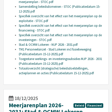
meerjarenplan - STOC.pdf
Samenstelling beleidsdomeinen - STOC (Publicatiedatum 15-
12-2025).pdf
Specifiek overzicht van het effect van het meerjarenplan op de
exploitatie - STOC.pdf
Specifiek overzicht van het effect van het meerjarenplan op de
financiering - STOC.pdf
Specifiek overzicht van het effect van het meerjarenplan op de
investeringen - STOC.pdf
Stad & OCMW Lokeren - MJP 2026 - 2031.pdf
TM1 Personeelsinzet - Stad Lokeren incl fusiebeweging
(Publicatiedatum 15-12-2025).pdf
Toegestane werkings- en investeringssubsidies MJP 2026 - 2031
(Publicatiedatum 15-12-2025).pdf
Totaaloverzicht (strategische) beleidsdoelstellingen,
actieplannen en acties (Publicatiedatum 15-12-2025).pdf
18/12/2025
Meerjarenplan 2026-
Beleid
Financieel
2031: Stad & OCMW Lokeren