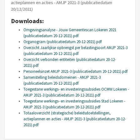
actieplannen en acties - AMJP 2021-3
(publicatiedatum
20/12/2021)
Downloads:
Omgevingsanalyse - Jouw Gemeentescan Lokeren 2021
(publicatiedatum 20-12-2021).pdf
Organogram (publicatiedatum 20-12-2021).pdf
Overzicht Jaarlijkse opbrengst per belastingsoort AMJP 2021-3
(publicatiedatum 20-12-2021).pdf
Overzicht verbonden entiteiten (publicatiedatum 20-12-
2021).pdf
Personeelsinzet AMJP 2021-3 (publicatiedatum 20-12-2021).pdf
Samenstelling beleidsdomeinen - AMJP 2021-3
(publicatiedatum 20-12-2021).pdf
Toegestane werkings- en investeringssubsidies OCMW Lokeren -
AMJP 2021-3 (publicatiedatum 20-12-2021).pdf
Toegestane werkings- en investeringssubsidies Stad Lokeren -
AMJP 2021-3 (publicatiedatum 20-12-2021).pdf
Totaaloverzicht (strategische) beleidsdoelstellingen,
actieplannen en acties - AMJP 2021-3 (publicatiedatum 20-12-
2021).pdf