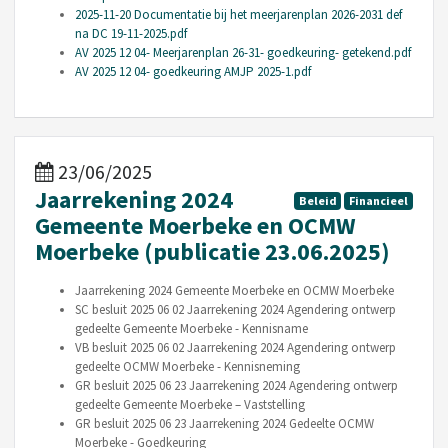
2025-11-20 Documentatie bij het meerjarenplan 2026-2031 def
na DC 19-11-2025.pdf
AV 2025 12 04- Meerjarenplan 26-31- goedkeuring- getekend.pdf
AV 2025 12 04- goedkeuring AMJP 2025-1.pdf
23/06/2025
Jaarrekening 2024
Beleid
Financieel
Gemeente Moerbeke en OCMW
Moerbeke (publicatie 23.06.2025)
Jaarrekening 2024 Gemeente Moerbeke en OCMW Moerbeke
SC besluit 2025 06 02 Jaarrekening 2024 Agendering ontwerp
gedeelte Gemeente Moerbeke - Kennisname
VB besluit 2025 06 02 Jaarrekening 2024 Agendering ontwerp
gedeelte OCMW Moerbeke - Kennisneming
GR besluit 2025 06 23 Jaarrekening 2024 Agendering ontwerp
gedeelte Gemeente Moerbeke – Vaststelling
GR besluit 2025 06 23 Jaarrekening 2024 Gedeelte OCMW
Moerbeke - Goedkeuring