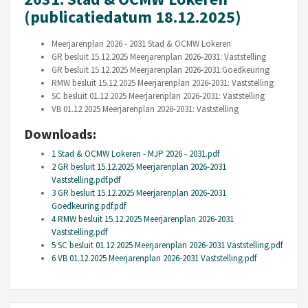
(publicatiedatum 18.12.2025)
Meerjarenplan 2026 - 2031 Stad & OCMW Lokeren
GR besluit 15.12.2025 Meerjarenplan 2026-2031: Vaststelling
GR besluit 15.12.2025 Meerjarenplan 2026-2031:Goedkeuring
RMW besluit 15.12.2025 Meerjarenplan 2026-2031: Vaststelling
SC besluit 01.12.2025 Meerjarenplan 2026-2031: Vaststelling
VB 01.12.2025 Meerjarenplan 2026-2031: Vaststelling
Downloads:
1 Stad & OCMW Lokeren - MJP 2026 - 2031.pdf
2 GR besluit 15.12.2025 Meerjarenplan 2026-2031
Vaststelling.pdf.pdf
3 GR besluit 15.12.2025 Meerjarenplan 2026-2031
Goedkeuring.pdf.pdf
4 RMW besluit 15.12.2025 Meerjarenplan 2026-2031
Vaststelling.pdf
5 SC besluit 01.12.2025 Meerjarenplan 2026-2031 Vaststelling.pdf
6 VB 01.12.2025 Meerjarenplan 2026-2031 Vaststelling.pdf