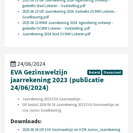
2025 06 23 GR Jaarrekening 2024. Agendering ontwerp -
gedeelte Stad Lokeren. - Vaststelling.pdf
2025 06 23 GR Jaarrekening 2024. Gedeelte OCMW Lokeren. -
Goedkeuring.pdf
2025 06 23 RMW Jaarrekening 2024. Agendering ontwerp -
gedeelte OCMW Lokeren. - Vaststelling..pdf
Jaarrekening 2024 Stad OCMW Lokeren.pdf
24/06/2024
EVA Gezinswelzijn
Beleid
Financieel
jaarrekening 2023 (publicatie
24/06/2024)
Jaarrekening 2023 EVA Gezinswelzijn
GR besluit 2024 06 24 Jaarrekening 2023 EVA Gezinswelzijn en
vzw Junior Goedkeuring
Downloads:
2024 06 24 GR EVA Gezinswelzijn en VZW Junior_Jaarrekening