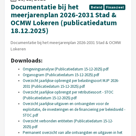
Documentatie bij het
Beleid
Financieel
meerjarenplan 2026-2031 Stad &
OCMW Lokeren (publicatiedatum
18.12.2025)
Documentatie bij het meerjarenplan 2026-2031 Stad & OCMW
Lokeren
Downloads:
Omgevingsanalyse (Publicatiedatum 15-12-2025).pdf
Organogram (Publicatiedatum 15-12-2025).pdf
Overzicht jaarlijkse opbrengst per belastingsoort MJP 2026-
2031 (Publicatiedatum 15-12-2025).pdf
Overzicht jaarlijkse opbrengst per retributiesoort - STOC
(Publicatiedatum 15-12-2025).pdf
Overzicht jaarlijkse uitgaven en ontvangsten voor de
exploitatie, de investeringen en de financiering per beleidsveld -
STOC.pdf
Overzicht verbonden entiteiten (Publicatiedatum 15-12-
2025).pdf
Permanent overzicht van alle ontvangsten en uitgaven in het