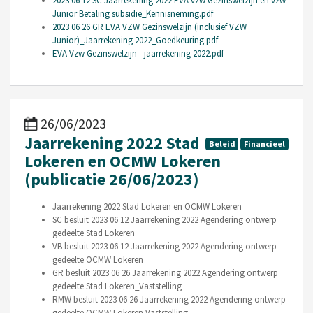
2023 06 12 SC Jaarrekening 2022 EVA vzw Gezinswelzijn en vzw
Junior Betaling subsidie_Kennisneming.pdf
2023 06 26 GR EVA VZW Gezinswelzijn (inclusief VZW
Junior)_Jaarrekening 2022_Goedkeuring.pdf
EVA Vzw Gezinswelzijn - jaarrekening 2022.pdf
26/06/2023
Jaarrekening 2022 Stad
Beleid
Financieel
Lokeren en OCMW Lokeren
(publicatie 26/06/2023)
Jaarrekening 2022 Stad Lokeren en OCMW Lokeren
SC besluit 2023 06 12 Jaarrekening 2022 Agendering ontwerp
gedeelte Stad Lokeren
VB besluit 2023 06 12 Jaarrekening 2022 Agendering ontwerp
gedeelte OCMW Lokeren
GR besluit 2023 06 26 Jaarrekening 2022 Agendering ontwerp
gedeelte Stad Lokeren_Vaststelling
RMW besluit 2023 06 26 Jaarrekening 2022 Agendering ontwerp
gedeelte OCMW Lokeren Vaststelling