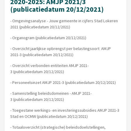
2020-2025: AMJP 2021/3
(publicatiedatum 20/12/2021)
- Omgevingsanalyse - Jouw gemeente in cijfers Stad Lokeren
2021 (publicatiedatum 20/12/2021)
- Organogram
(publicatiedatum 20/12/2021)
- Overzicht jaarlijkse opbrengst per belastingsoort AMJP
2021-3
(publicatiedatum 20/12/2021)
- Overzicht verbonden entiteiten AMJP 2021-
3
(publicatiedatum 20/12/2021)
- Personeelsinzet AMJP 2021-3
(publicatiedatum 20/12/2021)
- Samenstelling beleidsdomeinen - AMJP 2021-
3
(publicatiedatum 20/12/2021)
- Toegestane werkings- en investeringssubsidies AMJP 2021-3
Stad en OCMW
(publicatiedatum 20/12/2021)
- Totaaloverzicht (strategische) beleidsdoelstellingen,