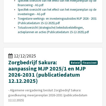
Specifiek overzicht van het effect van het meerjarenplan op de
financiering - AG.pdf
Specifiek overzicht van het effect van het meerjarenplan op de
investeringen - AG.pdf
Toegestane werkings- en investeringssubsidies MJP 2026 - 2031
(Publicatiedatum 15-12-2025).pdf
Totaaloverzicht (strategische) beleidsdoelstellingen,
actieplannen en acties (Publicatiedatum 15-12-2025).pdf
12/12/2025
Zorgbedrijf Sakura:
Beleid
Financieel
aanpassing MJP 2025/1 en MJP
2026-2031 (publicatiedatum
12.12.2025)
- Algemene vergadering besluit Zorgbedrijf Sakura:
goedkeuring meerjarenplan 2026-2031 (publicatiedatum
12.12.2025)