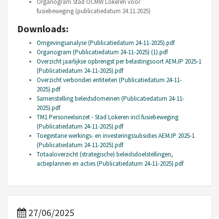
Organogram Stad OCMW Lokeren voor
fusiebeweging (publicatiedatum 24.11.2025)
Downloads:
Omgevingsanalyse (Publicatiedatum 24-11-2025).pdf
Organogram (Publicatiedatum 24-11-2025) (1).pdf
Overzicht jaarlijkse opbrengst per belastingsoort AEMJP 2025-1
(Publicatiedatum 24-11-2025).pdf
Overzicht verbonden entiteiten (Publicatiedatum 24-11-
2025).pdf
Samenstelling beleidsdomeinen (Publicatiedatum 24-11-
2025).pdf
TM1 Personeelsinzet - Stad Lokeren incl fusiebeweging
(Publicatiedatum 24-11-2025).pdf
Toegestane werkings- en investeringssubsidies AEMJP 2025-1
(Publicatiedatum 24-11-2025).pdf
Totaaloverzicht (strategische) beleidsdoelstellingen,
actieplannen en acties (Publicatiedatum 24-11-2025).pdf
27/06/2025