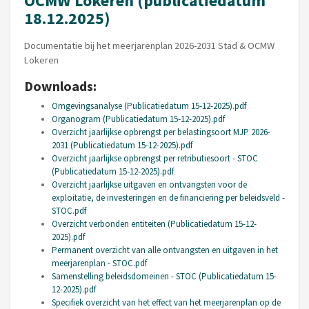
OCMW Lokeren (publicatiedatum
18.12.2025)
Documentatie bij het meerjarenplan 2026-2031 Stad & OCMW
Lokeren
Downloads:
Omgevingsanalyse (Publicatiedatum 15-12-2025).pdf
Organogram (Publicatiedatum 15-12-2025).pdf
Overzicht jaarlijkse opbrengst per belastingsoort MJP 2026-
2031 (Publicatiedatum 15-12-2025).pdf
Overzicht jaarlijkse opbrengst per retributiesoort - STOC
(Publicatiedatum 15-12-2025).pdf
Overzicht jaarlijkse uitgaven en ontvangsten voor de
exploitatie, de investeringen en de financiering per beleidsveld -
STOC.pdf
Overzicht verbonden entiteiten (Publicatiedatum 15-12-
2025).pdf
Permanent overzicht van alle ontvangsten en uitgaven in het
meerjarenplan - STOC.pdf
Samenstelling beleidsdomeinen - STOC (Publicatiedatum 15-
12-2025).pdf
Specifiek overzicht van het effect van het meerjarenplan op de