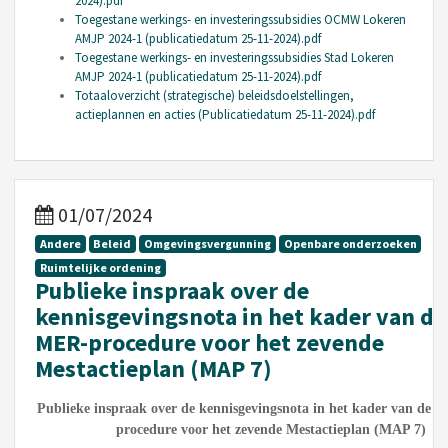
2024).pdf
Toegestane werkings- en investeringssubsidies OCMW Lokeren
AMJP 2024-1 (publicatiedatum 25-11-2024).pdf
Toegestane werkings- en investeringssubsidies Stad Lokeren
AMJP 2024-1 (publicatiedatum 25-11-2024).pdf
Totaaloverzicht (strategische) beleidsdoelstellingen,
actieplannen en acties (Publicatiedatum 25-11-2024).pdf
01/07/2024
Andere
Beleid
Omgevingsvergunning
Openbare onderzoeken
Ruimtelijke ordening
Publieke inspraak over de
kennisgevingsnota in het kader van de
MER-procedure voor het zevende
Mestactieplan (MAP 7)
Publieke inspraak over de kennisgevingsnota in het kader van de 
procedure voor het zevende Mestactieplan (MAP 7)