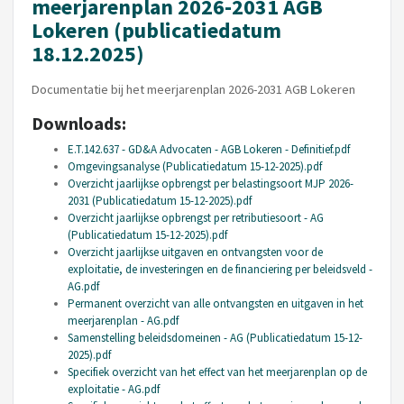
meerjarenplan 2026-2031 AGB
Lokeren (publicatiedatum
18.12.2025)
Documentatie bij het meerjarenplan 2026-2031 AGB Lokeren
Downloads:
E.T.142.637 - GD&A Advocaten - AGB Lokeren - Definitief.pdf
Omgevingsanalyse (Publicatiedatum 15-12-2025).pdf
Overzicht jaarlijkse opbrengst per belastingsoort MJP 2026-
2031 (Publicatiedatum 15-12-2025).pdf
Overzicht jaarlijkse opbrengst per retributiesoort - AG
(Publicatiedatum 15-12-2025).pdf
Overzicht jaarlijkse uitgaven en ontvangsten voor de
exploitatie, de investeringen en de financiering per beleidsveld -
AG.pdf
Permanent overzicht van alle ontvangsten en uitgaven in het
meerjarenplan - AG.pdf
Samenstelling beleidsdomeinen - AG (Publicatiedatum 15-12-
2025).pdf
Specifiek overzicht van het effect van het meerjarenplan op de
exploitatie - AG.pdf