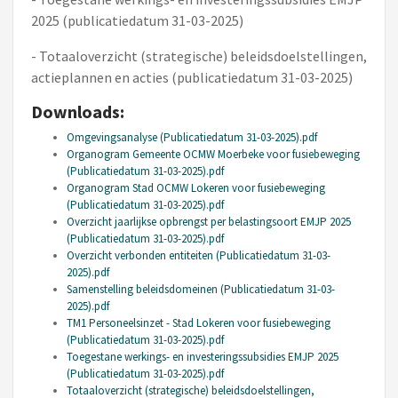
2025 (publicatiedatum 31-03-2025)
- Totaaloverzicht (strategische) beleidsdoelstellingen,
actieplannen en acties (publicatiedatum 31-03-2025)
Downloads:
Omgevingsanalyse (Publicatiedatum 31-03-2025).pdf
Organogram Gemeente OCMW Moerbeke voor fusiebeweging
(Publicatiedatum 31-03-2025).pdf
Organogram Stad OCMW Lokeren voor fusiebeweging
(Publicatiedatum 31-03-2025).pdf
Overzicht jaarlijkse opbrengst per belastingsoort EMJP 2025
(Publicatiedatum 31-03-2025).pdf
Overzicht verbonden entiteiten (Publicatiedatum 31-03-
2025).pdf
Samenstelling beleidsdomeinen (Publicatiedatum 31-03-
2025).pdf
TM1 Personeelsinzet - Stad Lokeren voor fusiebeweging
(Publicatiedatum 31-03-2025).pdf
Toegestane werkings- en investeringssubsidies EMJP 2025
(Publicatiedatum 31-03-2025).pdf
Totaaloverzicht (strategische) beleidsdoelstellingen,