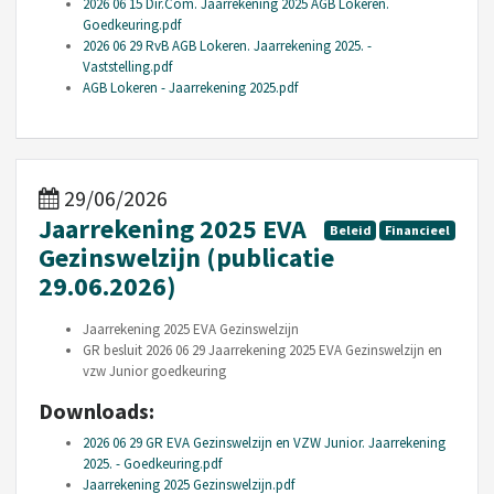
2026 06 15 Dir.Com. Jaarrekening 2025 AGB Lokeren.
Goedkeuring.pdf
2026 06 29 RvB AGB Lokeren. Jaarrekening 2025. -
Vaststelling.pdf
AGB Lokeren - Jaarrekening 2025.pdf
29/06/2026
Jaarrekening 2025 EVA
Beleid
Financieel
Gezinswelzijn (publicatie
29.06.2026)
Jaarrekening 2025 EVA Gezinswelzijn
GR besluit 2026 06 29 Jaarrekening 2025 EVA Gezinswelzijn en
vzw Junior goedkeuring
Downloads:
2026 06 29 GR EVA Gezinswelzijn en VZW Junior. Jaarrekening
2025. - Goedkeuring.pdf
Jaarrekening 2025 Gezinswelzijn.pdf