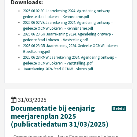
Downloads:
2025 06 02 SC Jaarrekening 2024. Agendering ontwerp -
gedeelte stad Lokeren. - Kennisname.pdf
2025 06 02 VB Jaarrekening 2024. Agendering ontwerp -
gedeelte OCMW Lokeren. - Kennisname.pdf
2025 06 23 GR Jaarrekening 2024. Agendering ontwerp -
gedeelte Stad Lokeren. - Vaststelling.pdf
2025 06 23 GR Jaarrekening 2024. Gedeelte OCMW Lokeren. -
Goedkeuring.pdf
2025 06 23 RMW Jaarrekening 2024. Agendering ontwerp -
gedeelte OCMW Lokeren. - Vaststelling..pdf
Jaarrekening 2024 Stad OCMW Lokeren.pdf
31/03/2025
Documentatie bij eenjarig
Beleid
meerjarenplan 2025
(publicatiedatum 31/03/2025)
- Omgevingsanalyse - Jouw Gemeentescan Lokeren