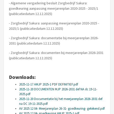
- Algemene vergadering besluit Zorgbedrijf Sakura:
goedkeuring aanpassing meerjarenplan 2020-2025 - 2025/1
(publicatiedatum 12.12.2025)
- Zorgbedrijf Sakura: aanpassing meerjarenplan 2020-2025 -
2025/1 (publicatiedatum 12.12.2025)
- Zorgbedrijf Sakura: documentatie bij meerjarenplan 2026-
2031 (publicatiedatum 12.12.2025)
- Zorgbedrijf Sakura: documenten bij meerjarenplan 2026-2031
(publicatiedatum 12.12.2025)
Downloads:
2025-11-17 AMJP 2025-1 PDF DEFINITIEF.pdf
2025-11-20 DOCUMENTEN MJP 2026-2031 def NA dc 19-11-
2025.pdf
2025-11-20 Documentatie bij het meerjarenplan 2026-2031 def
na DC 19-11-2025.pdf
AV 2025 12 04- Meerjarenplan 26-31- goedkeuring- getekend.pdf
AV 2025 12 04- goedkeuring AMJP 2025-1.pdf