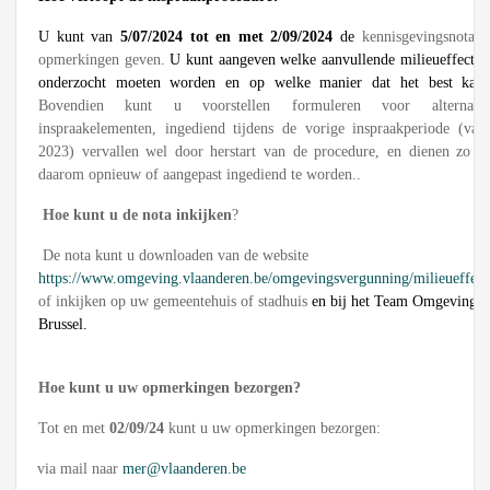
U kunt van
5/07/2024 tot en met 2/09/2024
de
kennisgevingsnota i
opmerkingen geven.
U kunt aangeven welke aanvullende milieueffecten
onderzocht moeten worden en op welke manier dat het best kan 
Bovendien kunt u voorstellen formuleren voor alternat
inspraakelementen, ingediend tijdens de vorige inspraakperiode (van
2023) vervallen wel door herstart van de procedure, en dienen zo u
daarom opnieuw of aangepast ingediend te worden..
Hoe kunt u de nota inkijken
?
De nota kunt u downloaden van de website
https://www.omgeving.vlaanderen.be/omgevingsvergunning/milieueffect
of inkijken op uw gemeentehuis of stadhuis
en bij het Team Omgevingsef
Brussel.
Hoe kunt u uw opmerkingen bezorgen?
Tot en met
02/09/24
kunt u uw opmerkingen bezorgen:
·
via mail naar
mer@vlaanderen.be