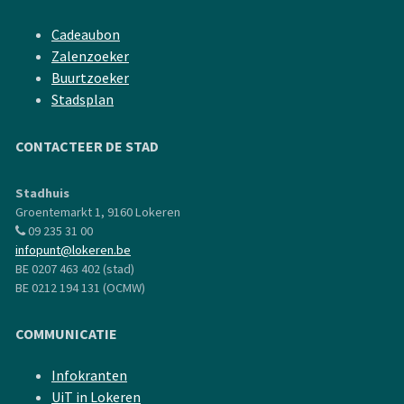
Cadeaubon
Zalenzoeker
Buurtzoeker
Stadsplan
CONTACTEER DE STAD
Stadhuis
Groentemarkt 1, 9160 Lokeren
09 235 31 00
infopunt@lokeren.be
BE 0207 463 402 (stad)
BE 0212 194 131 (OCMW)
COMMUNICATIE
Infokranten
UiT in Lokeren