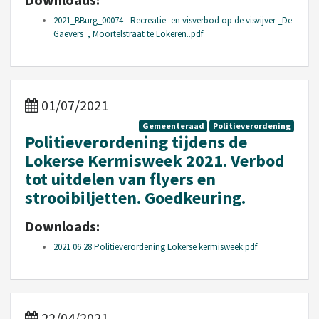
2021_BBurg_00074 - Recreatie- en visverbod op de visvijver _De
Gaevers_, Moortelstraat te Lokeren..pdf
01/07/2021
Gemeenteraad
Politieverordening
Politieverordening tijdens de
Lokerse Kermisweek 2021. Verbod
tot uitdelen van flyers en
strooibiljetten. Goedkeuring.
Downloads:
2021 06 28 Politieverordening Lokerse kermisweek.pdf
22/04/2021