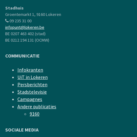
Stadhuis
Groentemarkt 1, 9160 Lokeren
09 235 31 00
infopunt@lokeren.be
BE 0207 463 402 (stad)
BE 0212 194 131 (OCMW)
COMMUNICATIE
Infokranten
UiT in Lokeren
Persberichten
Stadstelevisie
Campagnes
Andere publicaties
9160
SOCIALE MEDIA