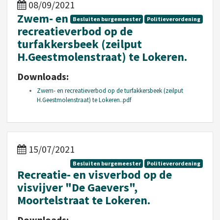
08/09/2021
Zwem- en
Besluiten burgemeester
Politieverordening
recreatieverbod op de
turfakkersbeek (zeilput
H.Geestmolenstraat) te Lokeren.
Downloads:
Zwem- en recreatieverbod op de turfakkersbeek (zeilput
H.Geestmolenstraat) te Lokeren..pdf
15/07/2021
Besluiten burgemeester
Politieverordening
Recreatie- en visverbod op de
visvijver "De Gaevers",
Moortelstraat te Lokeren.
Downloads: