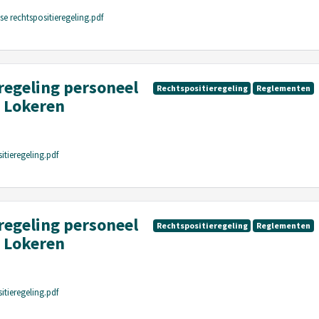
se rechtspositieregeling.pdf
regeling personeel
Rechtspositieregeling
Reglementen
 Lokeren
itieregeling.pdf
regeling personeel
Rechtspositieregeling
Reglementen
 Lokeren
itieregeling.pdf