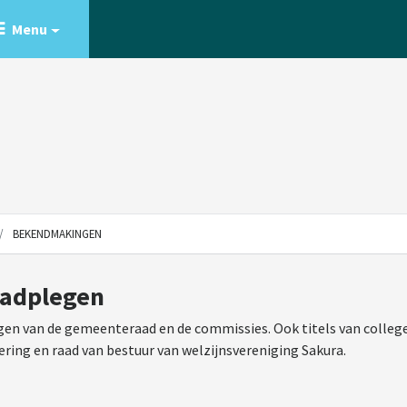
Menu
BEKENDMAKINGEN
aadplegen
en van de gemeenteraad en de commissies. Ook titels van college
ering en raad van bestuur van welzijnsvereniging Sakura.