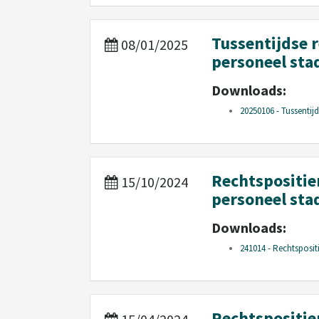
Tussentijdse 
08/01/2025
personeel st
Downloads:
20250106 - Tussentijd
Rechtspositie
15/10/2024
personeel st
Downloads:
241014 - Rechtsposit
Rechtspositie