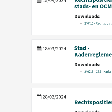
15/04/2024
stads- en OC
Downloads:
240415 - Rechtsposit
Stad -
18/03/2024
Kaderregleme
Downloads:
240219 - CBS - Kader 
28/02/2024
Rechtspositie