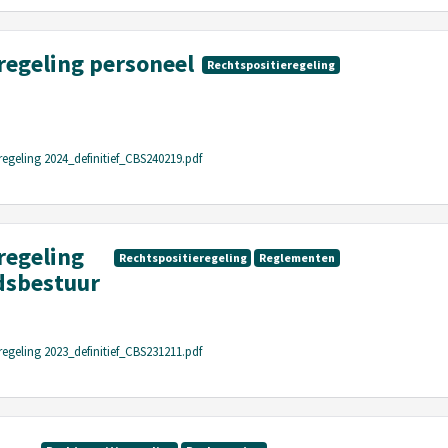
regeling personeel
Rechtspositieregeling
regeling 2024_definitief_CBS240219.pdf
regeling
Rechtspositieregeling
Reglementen
dsbestuur
regeling 2023_definitief_CBS231211.pdf