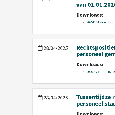
van 01.01.202
Downloads:
20251124 - Rechtspos
Rechtspositie
28/04/2025
personeel ge
Downloads:
20250428 RECHTSPO
Tussentijdse 
28/04/2025
personeel st
Downloads: