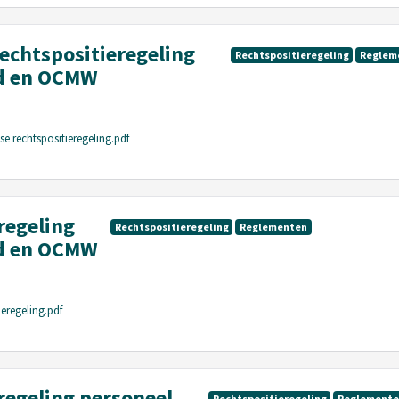
rechtspositieregeling
Rechtspositieregeling
Reglem
ad en OCMW
se rechtspositieregeling.pdf
regeling
Rechtspositieregeling
Reglementen
ad en OCMW
ieregeling.pdf
regeling personeel
Rechtspositieregeling
Reglement