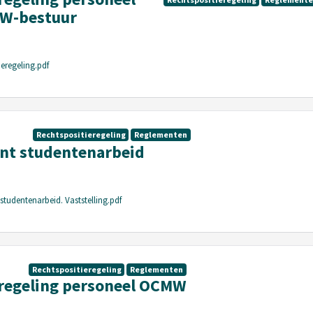
MW-bestuur
ieregeling.pdf
Rechtspositieregeling
Reglementen
nt studentenarbeid
studentenarbeid. Vaststelling.pdf
Rechtspositieregeling
Reglementen
regeling personeel OCMW