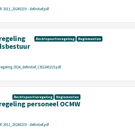
11_20240219 - definitief.pdf
regeling
Rechtspositieregeling
Reglementen
dsbestuur
regeling 2024_definitief_CBS240219.pdf
Rechtspositieregeling
Reglementen
regeling personeel OCMW
11_20240219 - definitief.pdf