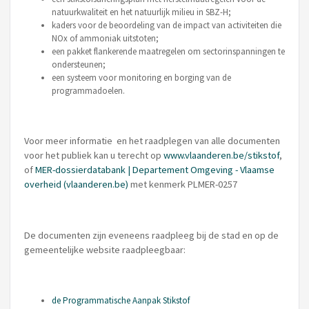
natuurkwaliteit en het natuurlijk milieu in SBZ-H;
kaders voor de beoordeling van de impact van activiteiten die
NOx of ammoniak uitstoten;
een pakket flankerende maatregelen om sectorinspanningen te
ondersteunen;
een systeem voor monitoring en borging van de
programmadoelen.
Voor meer informatie en het raadplegen van alle documenten
voor het publiek kan u terecht op
www.vlaanderen.be/stikstof
,
of
MER-dossierdatabank | Departement Omgeving - Vlaamse
overheid (vlaanderen.be)
met kenmerk PLMER-0257
De documenten zijn eveneens raadpleeg bij de stad en op de
gemeentelijke website raadpleegbaar:
de Programmatische Aanpak Stikstof