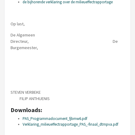
de bijhorende verklaring over de milieueffectrapportage
Op last,
De Algemeen
Directeur, De
Burgemeester,
STEVEN VERBEKE
FILIP ANTHUENIS
Downloads:
PAS_Programmadocument_fjbmw6.pdf
Verklaring_milieueffectrapportage_PAS_-finaal_dtmpva.pdf