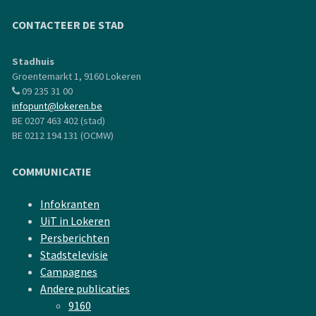
CONTACTEER DE STAD
Stadhuis
Groentemarkt 1, 9160 Lokeren
09 235 31 00
infopunt@lokeren.be
BE 0207 463 402 (stad)
BE 0212 194 131 (OCMW)
COMMUNICATIE
Infokranten
UiT in Lokeren
Persberichten
Stadstelevisie
Campagnes
Andere publicaties
9160