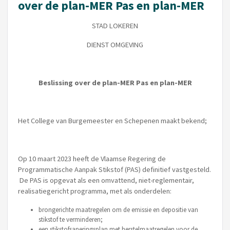
over de plan-MER Pas en plan-MER
STAD LOKEREN
DIENST OMGEVING
Beslissing over de plan-MER Pas en plan-MER
Het College van Burgemeester en Schepenen maakt bekend;
Op 10 maart 2023 heeft de Vlaamse Regering de
Programmatische Aanpak Stikstof (PAS) definitief vastgesteld.
De PAS is opgevat als een omvattend, niet-reglementair,
realisatiegericht programma, met als onderdelen:
brongerichte maatregelen om de emissie en depositie van
stikstof te verminderen;
een stikstofsaneringsplan met herstelmaatregelen voor de