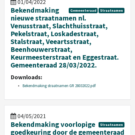
01/04/2022
Bekendmaking
Gemeenteraad
Straatnamen
nieuwe straatnamen nl.
Venusstraat, Slachthuisstraat,
Pekelstraat, Loskadestraat,
Stalstraat, Veeartsstraat,
Beenhouwerstraat,
Keurmeesterstraat en Eggestraat.
Gemeenteraad 28/03/2022.
Downloads:
Bekendmaking straatnamen GR 28032022.pdf
04/05/2021
Bekendmaking voorlopige
Straatnamen
goedkeuring door de gemeenteraad