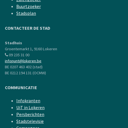
Buurtzoeker
Stadsplan
CONTACTEER DE STAD
Stadhuis
Groentemarkt 1, 9160 Lokeren
09 235 31 00
infopunt@lokeren.be
BE 0207 463 402 (stad)
BE 0212 194 131 (OCMW)
COMMUNICATIE
Infokranten
UiT in Lokeren
Persberichten
Stadstelevisie