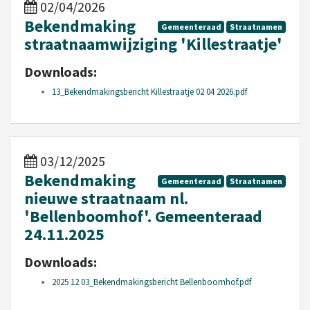
02/04/2026
Bekendmaking
Gemeenteraad
Straatnamen
straatnaamwijziging 'Killestraatje'
Downloads:
13_Bekendmakingsbericht Killestraatje 02 04 2026.pdf
03/12/2025
Bekendmaking
Gemeenteraad
Straatnamen
nieuwe straatnaam nl.
'Bellenboomhof'. Gemeenteraad
24.11.2025
Downloads:
2025 12 03_Bekendmakingsbericht Bellenboomhof.pdf