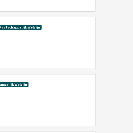
Maatschappelijk Welzijn
appelijk Welzijn