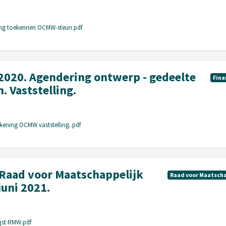
ing toekennen OCMW-steun.pdf
2020. Agendering ontwerp - gedeelte
Fina
 Vaststelling.
kening OCMW vaststelling..pdf
t Raad voor Maatschappelijk
Raad voor Maatscha
juni 2021.
ijst RMW.pdf