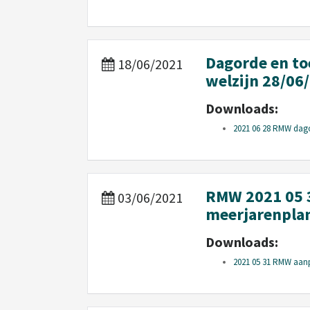
Dagorde en to
18/06/2021
welzijn 28/06
Downloads:
2021 06 28 RMW dago
RMW 2021 05 
03/06/2021
meerjarenplan
Downloads:
2021 05 31 RMW aanp