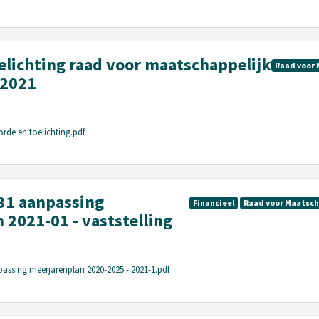
elichting raad voor maatschappelijk
Raad voor 
/2021
rde en toelichting.pdf
31 aanpassing
Financieel
Raad voor Maatsch
 2021-01 - vaststelling
assing meerjarenplan 2020-2025 - 2021-1.pdf