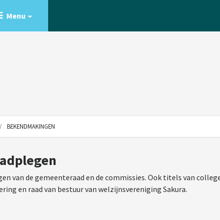
Menu
BEKENDMAKINGEN
aadplegen
en van de gemeenteraad en de commissies. Ook titels van college
ering en raad van bestuur van welzijnsvereniging Sakura.