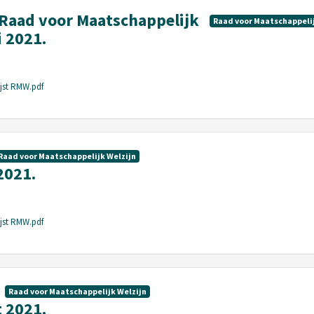
t Raad voor Maatschappelijk
Raad voor Maatschappelij
i 2021.
ijst RMW.pdf
Raad voor Maatschappelijk Welzijn
2021.
ijst RMW.pdf
Raad voor Maatschappelijk Welzijn
 2021.