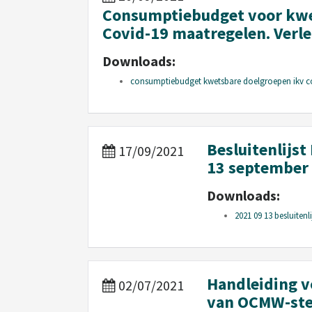
Consumptiebudget voor kwet
Covid-19 maatregelen. Verl
Downloads:
consumptiebudget kwetsbare doelgroepen ikv co
Besluitenlijs
17/09/2021
13 september 
Downloads:
2021 09 13 besluitenl
Handleiding v
02/07/2021
van OCMW-ste