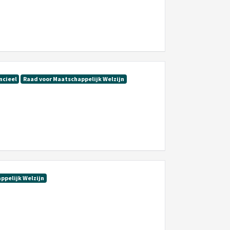
ncieel
Raad voor Maatschappelijk Welzijn
ppelijk Welzijn