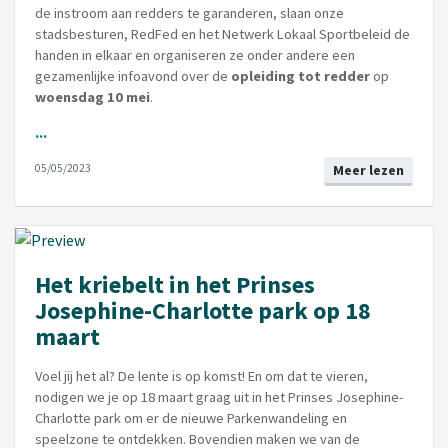
de instroom aan redders te garanderen, slaan onze
stadsbesturen, RedFed en het Netwerk Lokaal Sportbeleid de
handen in elkaar en organiseren ze onder andere een
gezamenlijke infoavond over de
opleiding tot redder
op
woensdag 10 mei
.
...
05/05/2023
Meer lezen
Het kriebelt in het Prinses
Josephine-Charlotte park op 18
maart
Voel jij het al? De lente is op komst! En om dat te vieren,
nodigen we je op 18 maart graag uit in het Prinses Josephine-
Charlotte park om er de nieuwe Parkenwandeling en
speelzone te ontdekken. Bovendien maken we van de