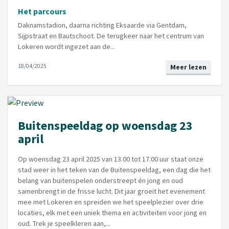
Het parcours
Daknamstadion, daarna richting Eksaarde via Gentdam,
Sijpstraat en Bautschoot. De terugkeer naar het centrum van
Lokeren wordt ingezet aan de...
18/04/2025
Meer lezen
Buitenspeeldag op woensdag 23
april
Op woensdag 23 april 2025 van 13.00 tot 17.00 uur staat onze
stad weer in het teken van de Buitenspeeldag, een dag die het
belang van buitenspelen onderstreept én jong en oud
samenbrengt in de frisse lucht. Dit jaar groeit het evenement
mee met Lokeren en spreiden we het speelplezier over drie
locaties, elk met een uniek thema en activiteiten voor jong en
oud. Trek je speelkleren aan,...