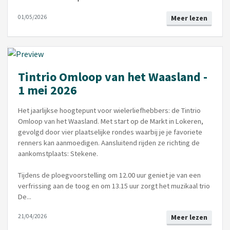
01/05/2026
Meer lezen
Tintrio Omloop van het Waasland -
1 mei 2026
Het jaarlijkse hoogtepunt voor wielerliefhebbers: de Tintrio
Omloop van het Waasland. Met start op de Markt in Lokeren,
gevolgd door vier plaatselijke rondes waarbij je je favoriete
renners kan aanmoedigen. Aansluitend rijden ze richting de
aankomstplaats: Stekene.
Tijdens de ploegvoorstelling om 12.00 uur geniet je van een
verfrissing aan de toog en om 13.15 uur zorgt het muzikaal trio
De...
21/04/2026
Meer lezen