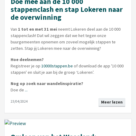
Doe mee aan de 10 000
stappenclash en stap Lokeren naar
de overwinning
Van
1 tot en met 31 mei
neemt Lokeren deel aan de 10 000
stappenclash! Dat wil zeggen dat we het tegen onze
buurgemeenten opnemen om zoveel mogelijk stappen te
zetten. Stap jij Lokeren mee naar de overwinning?
Hoe deelnemen?
Registreer je op
10000stappen.be
of download de app '10 000
stappen' en sluit je aan bij de groep ‘Lokeren’.
Nog op zoek naar wandelinspiratie?
Doe de
...
23/04/2024
Meer lezen