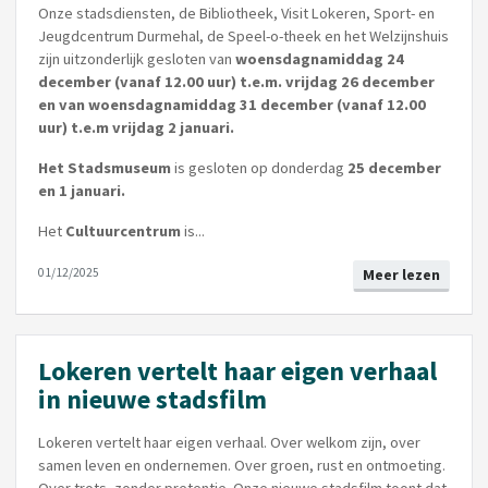
Onze stadsdiensten, de Bibliotheek, Visit Lokeren, Sport- en
Jeugdcentrum Durmehal, de Speel-o-theek en het Welzijnshuis
zijn uitzonderlijk gesloten van
woensdagnamiddag 24
december (vanaf 12.00 uur) t.e.m. vrijdag 26 december
en van woensdagnamiddag 31 december (vanaf 12.00
uur) t.e.m vrijdag 2 januari.
Het Stadsmuseum
is gesloten op donderdag
25 december
en 1 januari.
Het
Cultuurcentrum
is...
01/12/2025
Meer lezen
Lokeren vertelt haar eigen verhaal
in nieuwe stadsfilm
Lokeren vertelt haar eigen verhaal. Over welkom zijn, over
samen leven en ondernemen. Over groen, rust en ontmoeting.
Over trots, zonder pretentie. Onze nieuwe stadsfilm toont dat