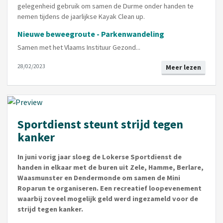
gelegenheid gebruik om samen de Durme onder handen te
nemen tijdens de jaarlijkse Kayak Clean up.
Nieuwe beweegroute - Parkenwandeling
Samen met het Vlaams Instituur Gezond...
28/02/2023
Meer lezen
Sportdienst steunt strijd tegen
kanker
In juni vorig jaar sloeg de Lokerse Sportdienst de
handen in elkaar met de buren uit Zele, Hamme, Berlare,
Waasmunster en Dendermonde om samen de Mini
Roparun te organiseren. Een recreatief loopevenement
waarbij zoveel mogelijk geld werd ingezameld voor de
strijd tegen kanker.