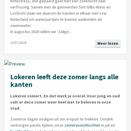
hittestress, wat gepaard gaat met een zoektocht naar
verfrissing. Samen met de gemeenten Sint-Gillis-Waas en
Lochristi slaan we daarom de handen in elkaar met vzw
Waterland om waterpartijen te kunnen aanbieden als
zwemwater.
In augustus 2026 willen we ‘Zalige...
13/07/2026
Meer lezen
Lokeren leeft deze zomer langs alle
kanten
Lokeren zomert. En dat merk je overal. Voor jong en oud
valt er deze zomer weer heel wat te beleven in onze
stad.
Zomerse dagen nodigen uit om eropuit te trekken. Ontdek
verborgen parels tijdens onze
zomeravondtochten
in juli en