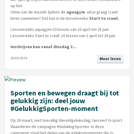
op het
ritme van de muziek tijdens de
aguagym
. wil je graag crawl
leren zwemmen? Dat kan in de lessenreeks
Start to crawl.
Lessenreeks aquagym:10 lessen van 23 april tot 25 juni
Lessenreeks Start to crawl: 10 lessen van 1 april tot 26 juni
Inschrijven kan vanaf dinsdag 2...
29/03/2024
Meer lezen
Sporten en bewegen draagt bij tot
gelukkig zijn: deel jouw
#GelukkigSporten-moment
Op 20 maart, niet toevallig Wereldgeluksdag, lanceert G-sport
Vlaanderen de campagne #GelukkigSporten. In deze
campagne staat het delen van de geluksmomenten die G-