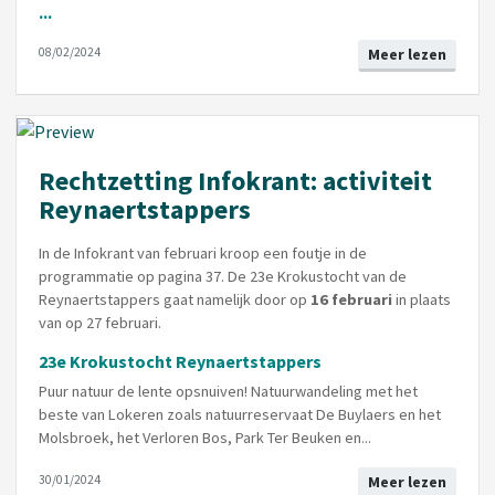
...
08/02/2024
Meer lezen
Rechtzetting Infokrant: activiteit
Reynaertstappers
In de Infokrant van februari kroop een foutje in de
programmatie op pagina 37. De 23e Krokustocht van de
Reynaertstappers gaat namelijk door op
16 februari
in plaats
van op 27 februari.
23e Krokustocht Reynaertstappers
Puur natuur de lente opsnuiven! Natuurwandeling met het
beste van Lokeren zoals natuurreservaat De Buylaers en het
Molsbroek, het Verloren Bos, Park Ter Beuken en...
30/01/2024
Meer lezen