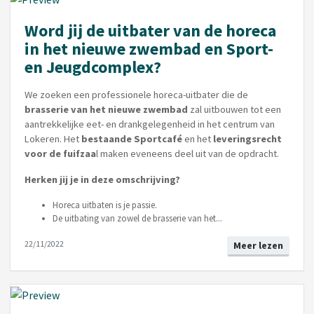
Word jij de uitbater van de horeca
in het nieuwe zwembad en Sport-
en Jeugdcomplex?
We zoeken een professionele horeca-uitbater die de
brasserie van het nieuwe zwembad
zal uitbouwen tot een
aantrekkelijke eet- en drankgelegenheid in het centrum van
Lokeren. Het
bestaande Sportcafé
en het
leveringsrecht
voor de fuifzaa
l maken eveneens deel uit van de opdracht.
Herken jij je in deze omschrijving?
Horeca uitbaten is je passie.
De uitbating van zowel de brasserie van het...
22/11/2022
Meer lezen