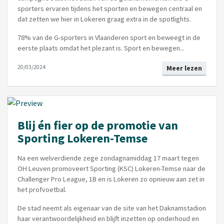
sporters ervaren tijdens het sporten en bewegen centraal en
dat zetten we hier in Lokeren graag extra in de spotlights.
78% van de G-sporters in Vlaanderen sport en beweegt in de
eerste plaats omdat het plezant is. Sport en bewegen...
20/03/2024
Meer lezen
Blij én fier op de promotie van
Sporting Lokeren-Temse
Na een welverdiende zege zondagnamiddag 17 maart tegen
OH Leuven promoveert Sporting (KSC) Lokeren-Temse naar de
Challenger Pro League, 1B en is Lokeren zo opnieuw aan zet in
het profvoetbal.
De stad neemt als eigenaar van de site van het Daknamstadion
haar verantwoordelijkheid en blijft inzetten op onderhoud en