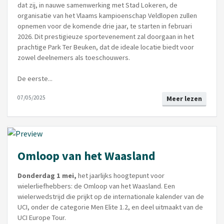
dat zij, in nauwe samenwerking met Stad Lokeren, de
organisatie van het Vlaams kampioenschap Veldlopen zullen
opnemen voor de komende drie jaar, te starten in februari
2026. Dit prestigieuze sportevenement zal doorgaan in het
prachtige Park Ter Beuken, dat de ideale locatie biedt voor
zowel deelnemers als toeschouwers.
De eerste...
07/05/2025
Meer lezen
Omloop van het Waasland
Donderdag 1 mei,
het jaarlijks hoogtepunt voor
wielerliefhebbers: de Omloop van het Waasland. Een
wielerwedstrijd die prijkt op de internationale kalender van de
UCI, onder de categorie Men Elite 1.2, en deel uitmaakt van de
UCI Europe Tour.