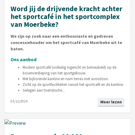
Word jij de drijvende kracht achter
het sportcafé in het sportcomplex
van Moerbeke?
We zijn op zoek naar een enthousiaste en gedreven
concessiehouder om het sportcafé van Moerbeke uit te
baten.
Ons aanbod
Modern sportcafé (volledig ingericht en bemeubeld) op de
bovenverdieping van het sportgebouw.
Met bijhorende kantine en ruim terras met avondzon.
Zicht op de sportfaciliteiten vanuit het sportcafé en de kantine.
Gelegen aan toeristische...
03/12/2024
Meer lezen