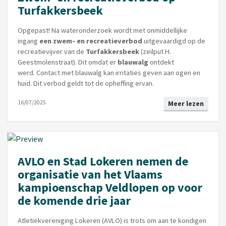
Turfakkersbeek
Opgepast! Na wateronderzoek wordt met onmiddellijke
ingang
een zwem- en recreatieverbod
uitgevaardigd op de
recreatievijver van de
Turfakkersbeek
(zeilput H.
Geestmolenstraat). Dit omdat er
blauwalg
ontdekt
werd. Contact met blauwalg kan irritaties geven aan ogen en
huid. Dit verbod geldt tot de opheffing ervan.
16/07/2025
Meer lezen
AVLO en Stad Lokeren nemen de
organisatie van het Vlaams
kampioenschap Veldlopen op voor
de komende drie jaar
Atletiekvereniging Lokeren (AVLO) is trots om aan te kondigen