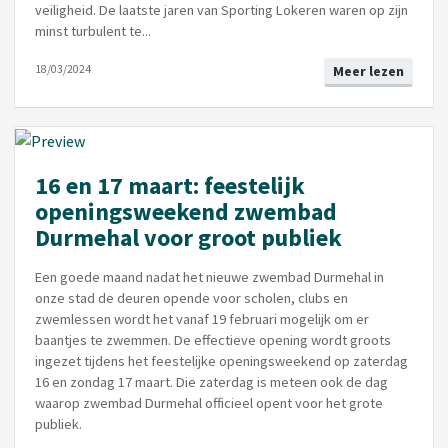
veiligheid. De laatste jaren van Sporting Lokeren waren op zijn
minst turbulent te...
18/03/2024
Meer lezen
16 en 17 maart: feestelijk
openingsweekend zwembad
Durmehal voor groot publiek
Een goede maand nadat het nieuwe zwembad Durmehal in
onze stad de deuren opende voor scholen, clubs en
zwemlessen wordt het vanaf 19 februari mogelijk om er
baantjes te zwemmen. De effectieve opening wordt groots
ingezet tijdens het feestelijke openingsweekend op zaterdag
16 en zondag 17 maart. Die zaterdag is meteen ook de dag
waarop zwembad Durmehal officieel opent voor het grote
publiek.