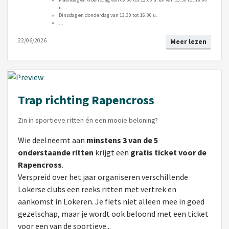
u.
Dinsdag en donderdag van 13.30 tot 16.00 u.
...
22/06/2026
Meer lezen
Trap richting Rapencross
Zin in sportieve ritten én een mooie beloning?
Wie deelneemt aan
minstens 3 van de 5
onderstaande ritten
krijgt een
gratis ticket voor de
Rapencross
.
Verspreid over het jaar organiseren verschillende
Lokerse clubs een reeks ritten met vertrek en
aankomst in Lokeren. Je fiets niet alleen mee in goed
gezelschap, maar je wordt ook beloond met een ticket
voor een van de sportieve...