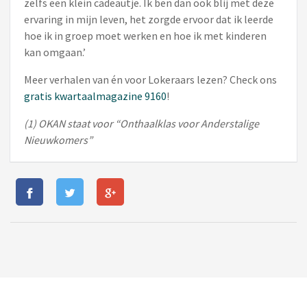
zelfs een klein cadeautje. Ik ben dan ook blij met deze
ervaring in mijn leven, het zorgde ervoor dat ik leerde
hoe ik in groep moet werken en hoe ik met kinderen
kan omgaan.’
Meer verhalen van én voor Lokeraars lezen? Check ons
gratis kwartaalmagazine 9160
!
(1) OKAN staat voor “Onthaalklas voor Anderstalige
Nieuwkomers”