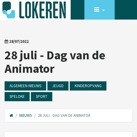
28/07/2022
28 juli - Dag van de
Animator
ALGEMEEN NIEUWS
JEUGD
KINDEROPVANG
SPELOKE
SPORT
NIEUWS
28 JULI - DAG VAN DE ANIMATOR