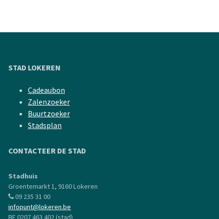
STAD LOKEREN
Cadeaubon
Zalenzoeker
Buurtzoeker
Stadsplan
CONTACTEER DE STAD
Stadhuis
Groentemarkt 1, 9160 Lokeren
09 235 31 00
infopunt@lokeren.be
BE 0207 463 402 (stad)