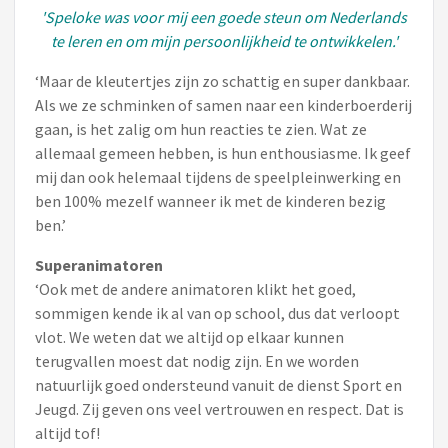
'Speloke was voor mij een goede steun om Nederlands
te leren en om mijn persoonlijkheid te ontwikkelen.'
‘Maar de kleutertjes zijn zo schattig en super dankbaar.
Als we ze schminken of samen naar een kinderboerderij
gaan, is het zalig om hun reacties te zien. Wat ze
allemaal gemeen hebben, is hun enthousiasme. Ik geef
mij dan ook helemaal tijdens de speelpleinwerking en
ben 100% mezelf wanneer ik met de kinderen bezig
ben.’
Superanimatoren
‘Ook met de andere animatoren klikt het goed,
sommigen kende ik al van op school, dus dat verloopt
vlot. We weten dat we altijd op elkaar kunnen
terugvallen moest dat nodig zijn. En we worden
natuurlijk goed ondersteund vanuit de dienst Sport en
Jeugd. Zij geven ons veel vertrouwen en respect. Dat is
altijd tof!