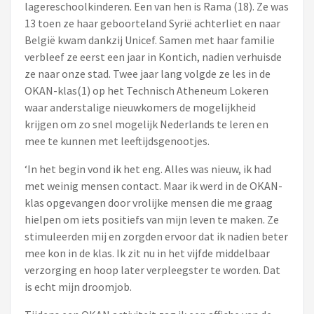
lagereschoolkinderen. Een van hen is Rama (18). Ze was
13 toen ze haar geboorteland Syrië achterliet en naar
België kwam dankzij Unicef. Samen met haar familie
verbleef ze eerst een jaar in Kontich, nadien verhuisde
ze naar onze stad. Twee jaar lang volgde ze les in de
OKAN-klas(1) op het Technisch Atheneum Lokeren
waar anderstalige nieuwkomers de mogelijkheid
krijgen om zo snel mogelijk Nederlands te leren en
mee te kunnen met leeftijdsgenootjes.
‘In het begin vond ik het eng. Alles was nieuw, ik had
met weinig mensen contact. Maar ik werd in de OKAN-
klas opgevangen door vrolijke mensen die me graag
hielpen om iets positiefs van mijn leven te maken. Ze
stimuleerden mij en zorgden ervoor dat ik nadien beter
mee kon in de klas. Ik zit nu in het vijfde middelbaar
verzorging en hoop later verpleegster te worden. Dat
is echt mijn droomjob.