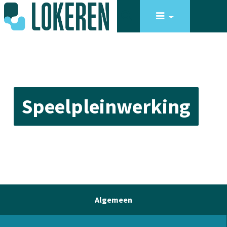
Speelpleinwerking
Algemeen