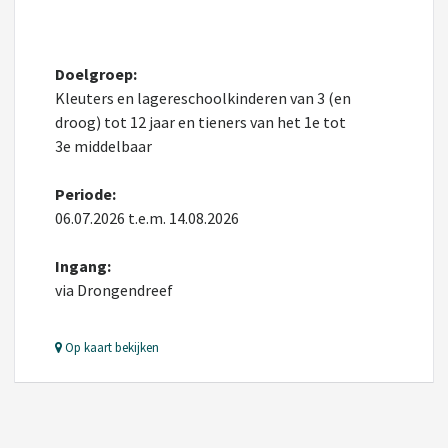
Doelgroep:
Kleuters en lagereschoolkinderen van 3 (en
droog) tot 12 jaar en tieners van het 1e tot
3e middelbaar
Periode:
06.07.2026 t.e.m. 14.08.2026
Ingang:
via Drongendreef
Op kaart bekijken