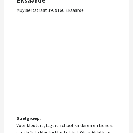
Eksaarde
Muylaertstraat 19, 9160 Eksaarde
Doelgroep:
Voor kleuters, lagere school kinderen en tieners
van de 1ste kleuterklas tot het 3de middelbaar