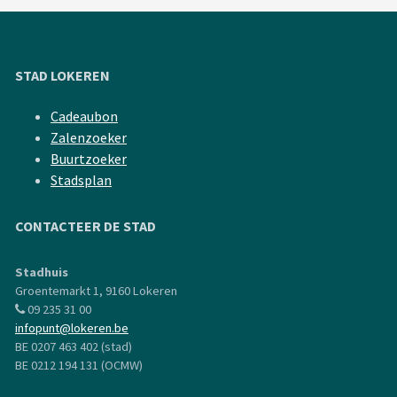
STAD LOKEREN
Cadeaubon
Zalenzoeker
Buurtzoeker
Stadsplan
CONTACTEER DE STAD
Stadhuis
Groentemarkt 1, 9160 Lokeren
09 235 31 00
infopunt@lokeren.be
BE 0207 463 402 (stad)
BE 0212 194 131 (OCMW)