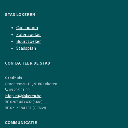
STAD LOKEREN
Cadeaubon
Zalenzoeker
Buurtzoeker
Stadsplan
CONTACTEER DE STAD
Stadhuis
Groentemarkt 1, 9160 Lokeren
09 235 31 00
infopunt@lokeren.be
BE 0207 463 402 (stad)
BE 0212 194 131 (OCMW)
COMMUNICATIE