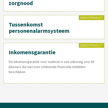
zorgnood
DIENST/PRODUCT
Tussenkomst
personenalarmsysteem
DIENST/PRODUCT
Inkomensgarantie
De inkomensgarantie voor ouderen is een uitkering voor 65
plussers die niet over voldoende financiële middelen
beschikken.