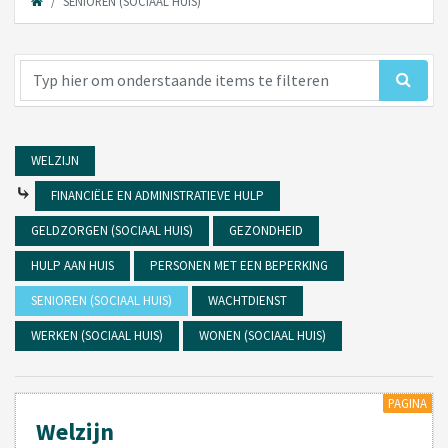
SENIOREN (SOCIAAL HUIS)
WELZIJN
⤷
FINANCIËLE EN ADMINISTRATIEVE HULP
GELDZORGEN (SOCIAAL HUIS)
GEZONDHEID
HULP AAN HUIS
PERSONEN MET EEN BEPERKING
SENIOREN (SOCIAAL HUIS)
WACHTDIENST
WERKEN (SOCIAAL HUIS)
WONEN (SOCIAAL HUIS)
PAGINA
Welzijn