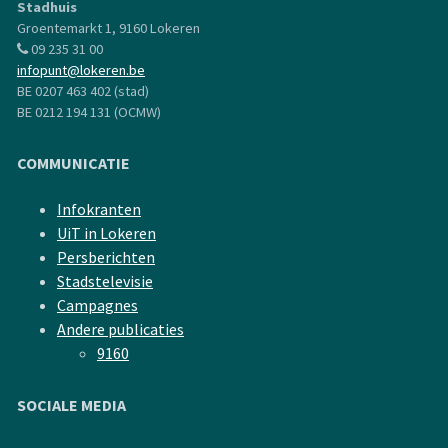
Stadhuis
Groentemarkt 1, 9160 Lokeren
09 235 31 00
infopunt@lokeren.be
BE 0207 463 402 (stad)
BE 0212 194 131 (OCMW)
COMMUNICATIE
Infokranten
UiT in Lokeren
Persberichten
Stadstelevisie
Campagnes
Andere publicaties
9160
SOCIALE MEDIA