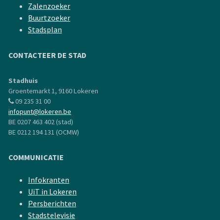
Zalenzoeker
Buurtzoeker
Stadsplan
CONTACTEER DE STAD
Stadhuis
Groentemarkt 1, 9160 Lokeren
09 235 31 00
infopunt@lokeren.be
BE 0207 463 402 (stad)
BE 0212 194 131 (OCMW)
COMMUNICATIE
Infokranten
UiT in Lokeren
Persberichten
Stadstelevisie