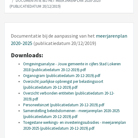
DOCUMENTATIE BIJ HET MEERJARENPLAN 2020-2025
(PUBLICATIEDATUM 20/12/2019)
Documentatie bij de aanpassing van het
meerjarenplan
2020-2025
(publicatiedatum 20/12/2019)
Downloads:
Omgevingsanalyse - Jouw gemeente in cijfers Stad Lokeren
2018 (publicatiedatum 20-12-2019).pdf
Organogram (publicatiedatum 20-12-2019).pdf
Overzicht jaarlijkse opbrengst per belastingsoort
(publicatiedatum 20-12-2019).pdf
Overzicht verbonden entiteiten (publicatiedatum 20-12-
2019).pdf
Personeelsinzet (publicatiedatum 20-12-2019).pdf
Samenstelling beleidsdomeinen - meerjarenplan 2020-2025
(publicatiedatum 20-12-2019).pdf
Toegestane werkings- en investeringssubsidies - meerjarenplan
2020-2025 (publicatiedatum 20-12-2019).pdf