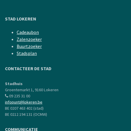
STAD LOKEREN
Cadeaubon
Zalenzoeker
Buurtzoeker
Stadsplan
CONTACTEER DE STAD
Stadhuis
Groentemarkt 1, 9160 Lokeren
09 235 31 00
infopunt@lokeren.be
BE 0207 463 402 (stad)
BE 0212 194 131 (OCMW)
COMMUNICATIE