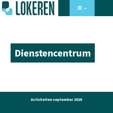
Dienstencentrum
Activiteiten september 2026