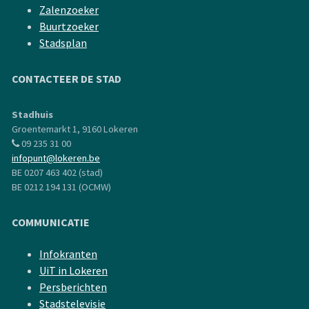
Zalenzoeker
Buurtzoeker
Stadsplan
CONTACTEER DE STAD
Stadhuis
Groentemarkt 1, 9160 Lokeren
09 235 31 00
infopunt@lokeren.be
BE 0207 463 402 (stad)
BE 0212 194 131 (OCMW)
COMMUNICATIE
Infokranten
UiT in Lokeren
Persberichten
Stadstelevisie