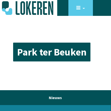
Park ter Beuken
Nieuws