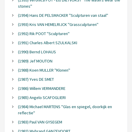
stones"
(1994) Hans DE PELSMACKER "Sculpturen van staal"
(1993) Kris VAN HEMELRIJCK "Grassculpturen"
(1992) Rik POOT "Sculpturen"
(1991) Charles Albert SZULKALSKI
(1990) Bernd LOHAUS
(1989) Jef MOUTON
(1988) Koen MULLER "Klonen"
(1987) Yves DE SMET
(1986) Willem VERMANDERE
(1985) Angelo SCAFOGLIERI
(1984) Michael MARTENS "Glas en spiegel, doorkijk en
reflectie"
(1983) Paul VAN GYSEGEM
(1982) Wybrand GANZEVOORT