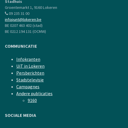
Stadhuis
Groentemarkt 1, 9160 Lokeren
09 235 31 00
infopunt@lokeren.be
BE 0207 463 402 (stad)
BE 0212 194 131 (OCMW)
COMMUNICATIE
Infokranten
UiT in Lokeren
Persberichten
Stadstelevisie
Campagnes
Andere publicaties
9160
SOCIALE MEDIA