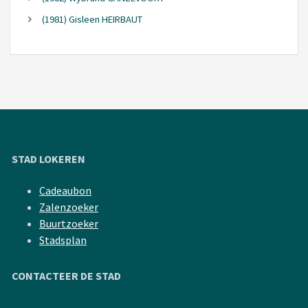
(1981) Gisleen HEIRBAUT
STAD LOKEREN
Cadeaubon
Zalenzoeker
Buurtzoeker
Stadsplan
CONTACTEER DE STAD