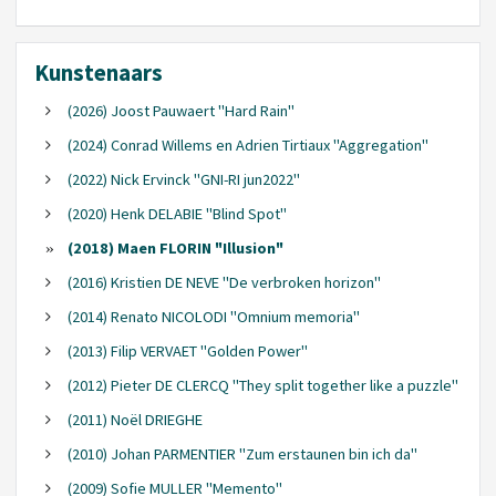
Kunstenaars
(2026) Joost Pauwaert "Hard Rain"
(2024) Conrad Willems en Adrien Tirtiaux "Aggregation"
(2022) Nick Ervinck "GNI-RI jun2022"
(2020) Henk DELABIE "Blind Spot"
(2018) Maen FLORIN "Illusion"
(2016) Kristien DE NEVE "De verbroken horizon"
(2014) Renato NICOLODI "Omnium memoria"
(2013) Filip VERVAET "Golden Power"
(2012) Pieter DE CLERCQ "They split together like a puzzle"
(2011) Noël DRIEGHE
(2010) Johan PARMENTIER "Zum erstaunen bin ich da"
(2009) Sofie MULLER "Memento"