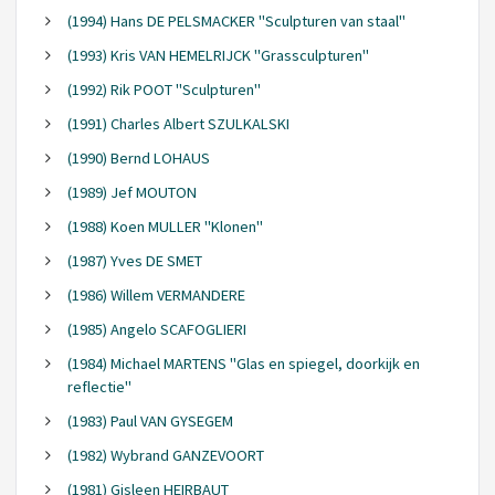
(1994) Hans DE PELSMACKER "Sculpturen van staal"
(1993) Kris VAN HEMELRIJCK "Grassculpturen"
(1992) Rik POOT "Sculpturen"
(1991) Charles Albert SZULKALSKI
(1990) Bernd LOHAUS
(1989) Jef MOUTON
(1988) Koen MULLER "Klonen"
(1987) Yves DE SMET
(1986) Willem VERMANDERE
(1985) Angelo SCAFOGLIERI
(1984) Michael MARTENS "Glas en spiegel, doorkijk en
reflectie"
(1983) Paul VAN GYSEGEM
(1982) Wybrand GANZEVOORT
(1981) Gisleen HEIRBAUT