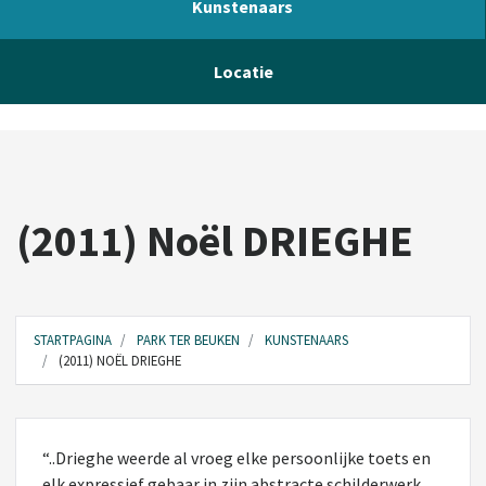
Kunstenaars
Locatie
(2011) Noël DRIEGHE
STARTPAGINA
PARK TER BEUKEN
KUNSTENAARS
(2011) NOËL DRIEGHE
“..Drieghe weerde al vroeg elke persoonlijke toets en
elk expressief gebaar in zijn abstracte schilderwerk.