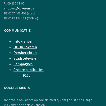
09 235 31 00
infopunt@lokeren.be
BE 0207 463 402 (stad)
BE 0212 194 131 (OCMW)
COMMUNICATIE
Infokranten
UiT in Lokeren
Persberichten
Stadstelevisie
Campagnes
Andere publicaties
9160
SOCIALE MEDIA
De stad is ook actief op sociale media, kom gerust eens langs
via volgende sociale kanalen: