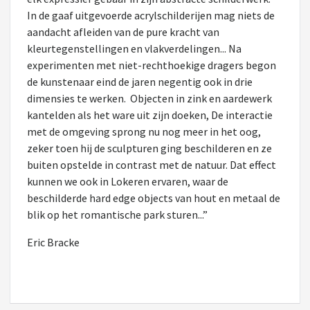
In de gaaf uitgevoerde acrylschilderijen mag niets de
aandacht afleiden van de pure kracht van
kleurtegenstellingen en vlakverdelingen... Na
experimenten met niet-rechthoekige dragers begon
de kunstenaar eind de jaren negentig ook in drie
dimensies te werken. Objecten in zink en aardewerk
kantelden als het ware uit zijn doeken, De interactie
met de omgeving sprong nu nog meer in het oog,
zeker toen hij de sculpturen ging beschilderen en ze
buiten opstelde in contrast met de natuur. Dat effect
kunnen we ook in Lokeren ervaren, waar de
beschilderde hard edge objects van hout en metaal de
blik op het romantische park sturen...”
Eric Bracke