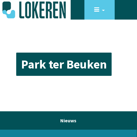
Park ter Beuken
Nieuws