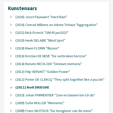
Kunstenaars
(2026) Joost Pauwaert "Hard Rain"
(2024) Conrad Willems en Adrien Tirtiaux "Aggregation"
(2022) Nick Ervinck "GNI-RI jun2022"
(2020) Henk DELABIE "Blind Spot"
(2018) Maen FLORIN "Illusion"
(2016) Kristien DE NEVE "De verbroken horizon"
(2014) Renato NICOLODI "Omnium memoria"
(2013) Filip VERVAET "Golden Power"
(2012) Pieter DE CLERCQ "They split together like a puzzle"
(2011) Noël DRIEGHE
(2010) Johan PARMENTIER "Zum erstaunen bin ich da"
(2009) Sofie MULLER "Memento"
(2008) Frans WUYTACK "De terugkeer van de mens"