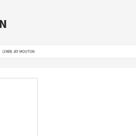
ON
(1989) JEF MOUTON