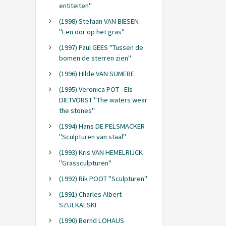
entiteiten"
(1998) Stefaan VAN BIESEN
"Een oor op het gras"
(1997) Paul GEES "Tussen de
bomen de sterren zien"
(1996) Hilde VAN SUMERE
(1995) Veronica POT - Els
DIETVORST "The waters wear
the stones"
(1994) Hans DE PELSMACKER
"Sculpturen van staal"
(1993) Kris VAN HEMELRIJCK
"Grassculpturen"
(1992) Rik POOT "Sculpturen"
(1991) Charles Albert
SZULKALSKI
(1990) Bernd LOHAUS