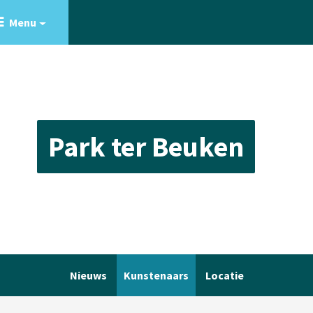
Menu
Park ter Beuken
Nieuws
Kunstenaars
Locatie