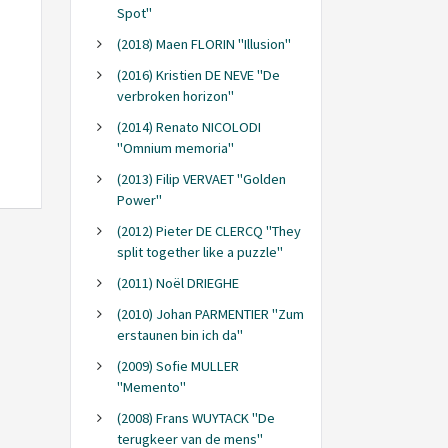
Spot"
(2018) Maen FLORIN "Illusion"
(2016) Kristien DE NEVE "De
verbroken horizon"
(2014) Renato NICOLODI
"Omnium memoria"
(2013) Filip VERVAET "Golden
Power"
(2012) Pieter DE CLERCQ "They
split together like a puzzle"
(2011) Noël DRIEGHE
(2010) Johan PARMENTIER "Zum
erstaunen bin ich da"
(2009) Sofie MULLER
"Memento"
(2008) Frans WUYTACK "De
terugkeer van de mens"