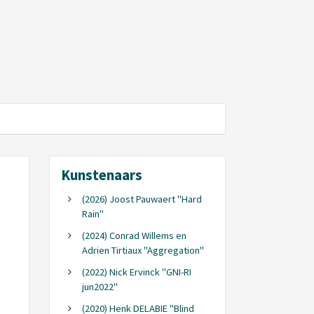
Kunstenaars
(2026) Joost Pauwaert "Hard
Rain"
(2024) Conrad Willems en
Adrien Tirtiaux "Aggregation"
(2022) Nick Ervinck "GNI-RI
jun2022"
(2020) Henk DELABIE "Blind