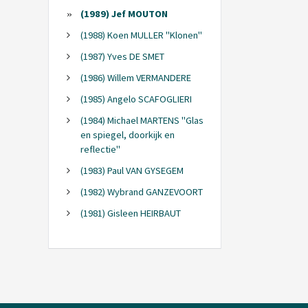
(1989) Jef MOUTON
(1988) Koen MULLER "Klonen"
(1987) Yves DE SMET
(1986) Willem VERMANDERE
(1985) Angelo SCAFOGLIERI
(1984) Michael MARTENS "Glas
en spiegel, doorkijk en
reflectie"
(1983) Paul VAN GYSEGEM
(1982) Wybrand GANZEVOORT
(1981) Gisleen HEIRBAUT