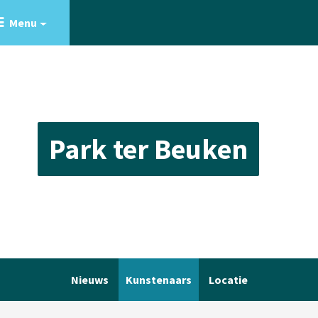
Menu
Park ter Beuken
Nieuws
Kunstenaars
Locatie