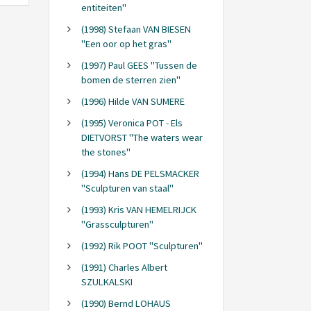
entiteiten"
(1998) Stefaan VAN BIESEN
"Een oor op het gras"
(1997) Paul GEES "Tussen de
bomen de sterren zien"
(1996) Hilde VAN SUMERE
(1995) Veronica POT - Els
DIETVORST "The waters wear
the stones"
(1994) Hans DE PELSMACKER
"Sculpturen van staal"
(1993) Kris VAN HEMELRIJCK
"Grassculpturen"
(1992) Rik POOT "Sculpturen"
(1991) Charles Albert
SZULKALSKI
(1990) Bernd LOHAUS