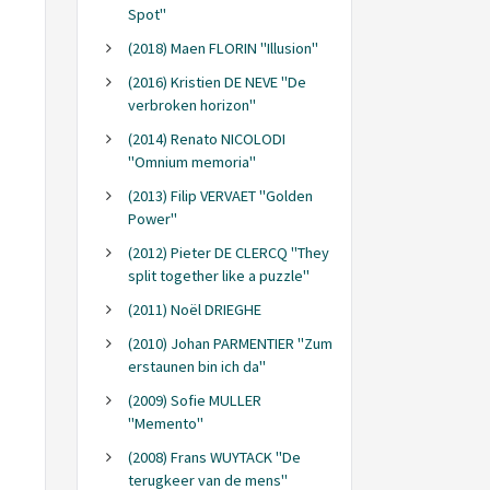
Spot"
(2018) Maen FLORIN "Illusion"
(2016) Kristien DE NEVE "De
verbroken horizon"
(2014) Renato NICOLODI
"Omnium memoria"
(2013) Filip VERVAET "Golden
Power"
(2012) Pieter DE CLERCQ "They
split together like a puzzle"
(2011) Noël DRIEGHE
(2010) Johan PARMENTIER "Zum
erstaunen bin ich da"
(2009) Sofie MULLER
"Memento"
(2008) Frans WUYTACK "De
terugkeer van de mens"