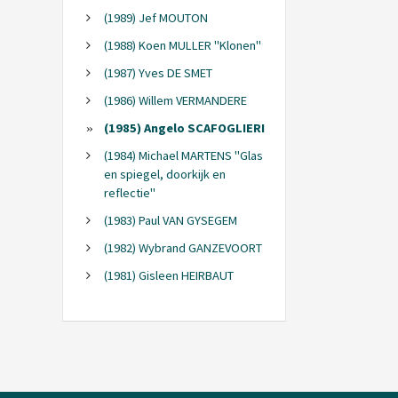
(1989) Jef MOUTON
(1988) Koen MULLER "Klonen"
(1987) Yves DE SMET
(1986) Willem VERMANDERE
(1985) Angelo SCAFOGLIERI
(1984) Michael MARTENS "Glas
en spiegel, doorkijk en
reflectie"
(1983) Paul VAN GYSEGEM
(1982) Wybrand GANZEVOORT
(1981) Gisleen HEIRBAUT