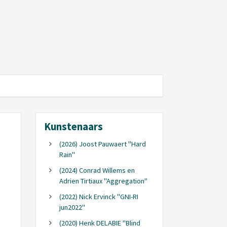
Kunstenaars
(2026) Joost Pauwaert "Hard
Rain"
(2024) Conrad Willems en
Adrien Tirtiaux "Aggregation"
(2022) Nick Ervinck "GNI-RI
jun2022"
(2020) Henk DELABIE "Blind