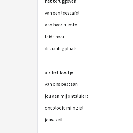
het teruggeven
van een leestafel
aan haar ruimte
leidt naar
de aanlegplaats
als het bootje
van ons bestaan
jou aan mij ontsluiert
ontplooit mijn ziel
jouw zeil.