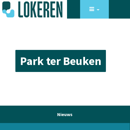
Park ter Beuken
Nieuws