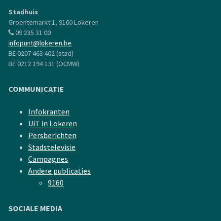
Stadhuis
Groentemarkt 1, 9160 Lokeren
09 235 31 00
infopunt@lokeren.be
BE 0207 463 402 (stad)
BE 0212 194 131 (OCMW)
COMMUNICATIE
Infokranten
UiT in Lokeren
Persberichten
Stadstelevisie
Campagnes
Andere publicaties
9160
SOCIALE MEDIA