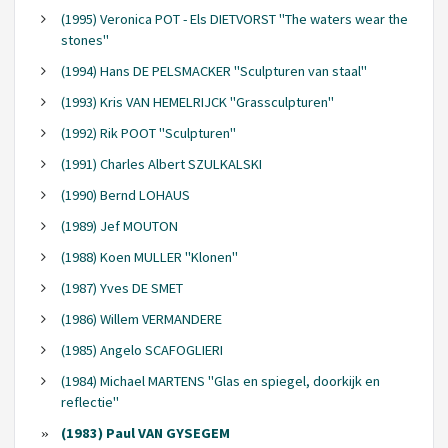
(1995) Veronica POT - Els DIETVORST "The waters wear the
stones"
(1994) Hans DE PELSMACKER "Sculpturen van staal"
(1993) Kris VAN HEMELRIJCK "Grassculpturen"
(1992) Rik POOT "Sculpturen"
(1991) Charles Albert SZULKALSKI
(1990) Bernd LOHAUS
(1989) Jef MOUTON
(1988) Koen MULLER "Klonen"
(1987) Yves DE SMET
(1986) Willem VERMANDERE
(1985) Angelo SCAFOGLIERI
(1984) Michael MARTENS "Glas en spiegel, doorkijk en
reflectie"
(1983) Paul VAN GYSEGEM