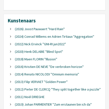
Kunstenaars
(2026) Joost Pauwaert "Hard Rain"
(2024) Conrad Willems en Adrien Tirtiaux "Aggregation"
(2022) Nick Ervinck "GNI-RI jun2022"
(2020) Henk DELABIE "Blind Spot"
(2018) Maen FLORIN "Illusion"
(2016) Kristien DE NEVE "De verbroken horizon"
(2014) Renato NICOLODI "Omnium memoria"
(2013) Filip VERVAET "Golden Power"
(2012) Pieter DE CLERCQ "They split together like a puzzle"
(2011) Noël DRIEGHE
(2010) Johan PARMENTIER "Zum erstaunen bin ich da"