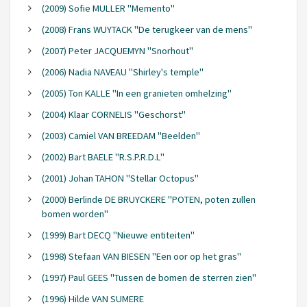
(2009) Sofie MULLER "Memento"
(2008) Frans WUYTACK "De terugkeer van de mens"
(2007) Peter JACQUEMYN "Snorhout"
(2006) Nadia NAVEAU "Shirley's temple"
(2005) Ton KALLE "In een granieten omhelzing"
(2004) Klaar CORNELIS "Geschorst"
(2003) Camiel VAN BREEDAM "Beelden"
(2002) Bart BAELE "R.S.P.R.D.L"
(2001) Johan TAHON "Stellar Octopus"
(2000) Berlinde DE BRUYCKERE "POTEN, poten zullen
bomen worden"
(1999) Bart DECQ "Nieuwe entiteiten"
(1998) Stefaan VAN BIESEN "Een oor op het gras"
(1997) Paul GEES "Tussen de bomen de sterren zien"
(1996) Hilde VAN SUMERE