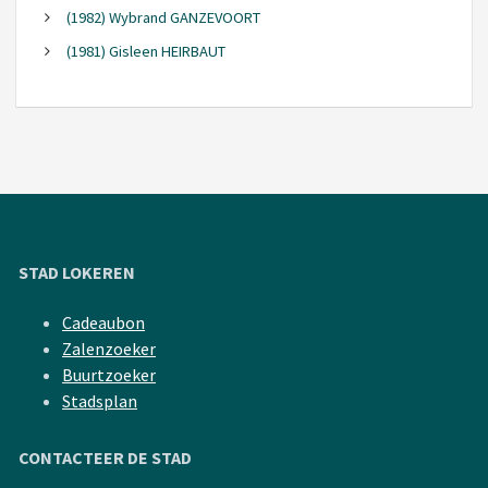
(1982) Wybrand GANZEVOORT
(1981) Gisleen HEIRBAUT
STAD LOKEREN
Cadeaubon
Zalenzoeker
Buurtzoeker
Stadsplan
CONTACTEER DE STAD