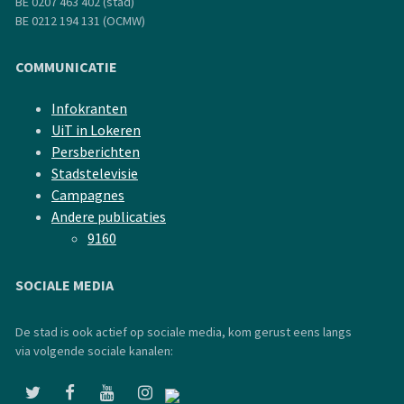
BE 0207 463 402 (stad)
BE 0212 194 131 (OCMW)
COMMUNICATIE
Infokranten
UiT in Lokeren
Persberichten
Stadstelevisie
Campagnes
Andere publicaties
9160
SOCIALE MEDIA
De stad is ook actief op sociale media, kom gerust eens langs
via volgende sociale kanalen: