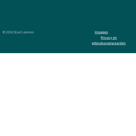
© 2026 Stad Lokeren
Inloggen
Privacy en
gebruiksvoorwaarden