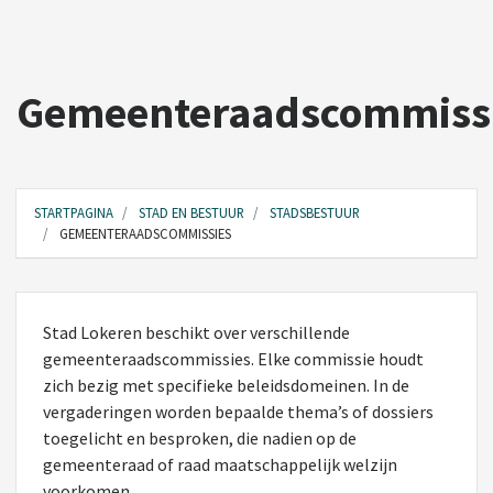
Gemeenteraadscommiss
STARTPAGINA
STAD EN BESTUUR
STADSBESTUUR
GEMEENTERAADSCOMMISSIES
BELEID
STAD
Stad Lokeren beschikt over verschillende
gemeenteraadscommissies. Elke commissie houdt
zich bezig met specifieke beleidsdomeinen. In de
vergaderingen worden bepaalde thema’s of dossiers
toegelicht en besproken, die nadien op de
gemeenteraad of raad maatschappelijk welzijn
voorkomen.