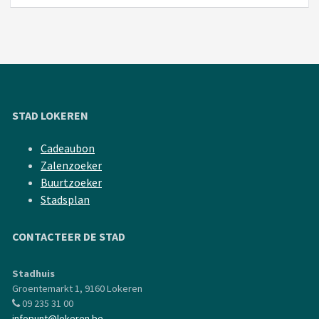
STAD LOKEREN
Cadeaubon
Zalenzoeker
Buurtzoeker
Stadsplan
CONTACTEER DE STAD
Stadhuis
Groentemarkt 1, 9160 Lokeren
09 235 31 00
infopunt@lokeren.be