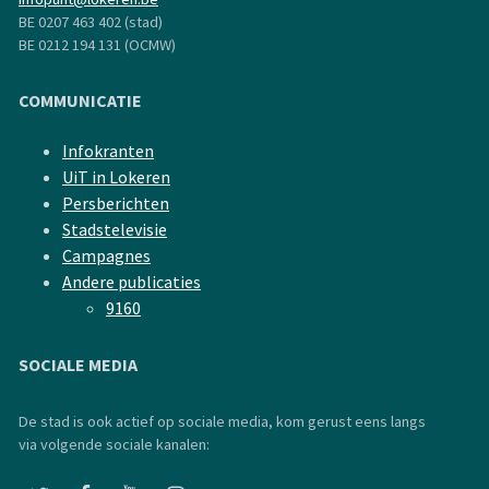
BE 0207 463 402 (stad)
BE 0212 194 131 (OCMW)
COMMUNICATIE
Infokranten
UiT in Lokeren
Persberichten
Stadstelevisie
Campagnes
Andere publicaties
9160
SOCIALE MEDIA
De stad is ook actief op sociale media, kom gerust eens langs
via volgende sociale kanalen: