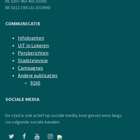
BE 0207 463 402 (stad)
BE 0212 194 131 (OCMW)
COMMUNICATIE
Infokranten
UiT in Lokeren
Persberichten
Stadstelevisie
Campagnes
Andere publicaties
9160
SOCIALE MEDIA
De stad is ook actief op sociale media, kom gerust eens langs
via volgende sociale kanalen: