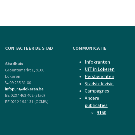
CONTACTEER DE STAD
COMMUNICATIE
Infokranten
Stadhuis
UiT in Lokeren
Groentemarkt 1, 9160
Persberichten
Lokeren
09 235 31 00
Stadstelevisie
infopunt@lokeren.be
Campagnes
BE 0207 463 402 (stad)
Andere
BE 0212 194 131 (OCMW)
publicaties
9160