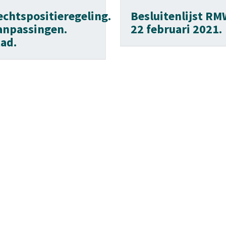
echtspositieregeling.
Besluitenlijst R
anpassingen.
22 februari 2021.
tad.