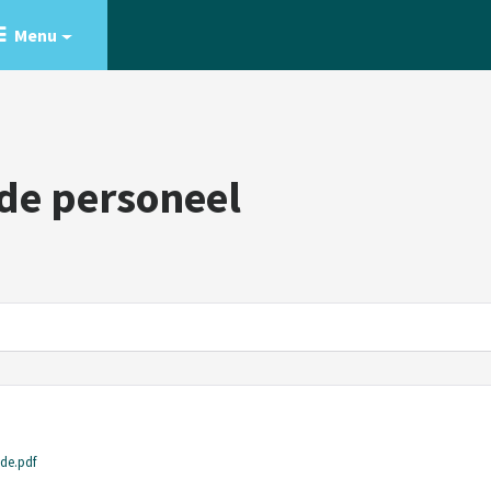
Menu
de personeel
ode.pdf