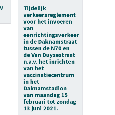
MW
Tijdelijk
verkeersreglement
voor het invoeren
van
eenrichtingsverkeer
in de Daknamstraat
tussen de N70 en
de Van Duysestraat
n.a.v. het inrichten
van het
vaccinatiecentrum
in het
Daknamstadion
van maandag 15
februari tot zondag
13 juni 2021.