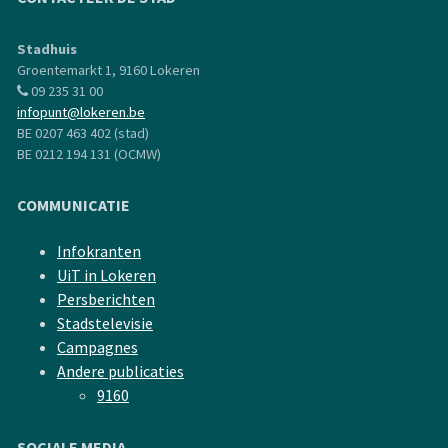
Stadhuis
Groentemarkt 1, 9160 Lokeren
09 235 31 00
infopunt@lokeren.be
BE 0207 463 402 (stad)
BE 0212 194 131 (OCMW)
COMMUNICATIE
Infokranten
UiT in Lokeren
Persberichten
Stadstelevisie
Campagnes
Andere publicaties
9160
SOCIALE MEDIA