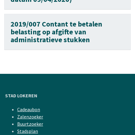
2019/007 Contant te betalen
belasting op afgifte van
administratieve stukken
STAD LOKEREN
Cadeaubon
Zalenzoeker
Buurtzoeker
Stadsplan