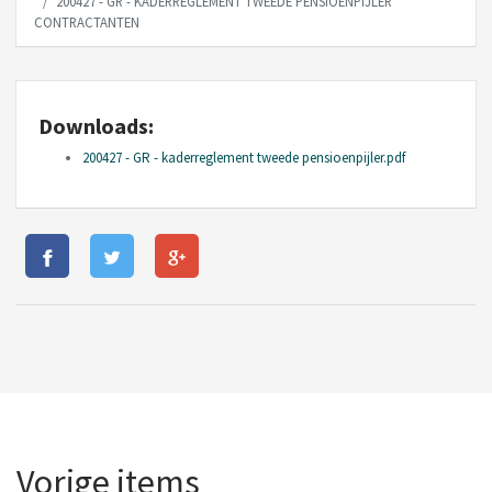
200427 - GR - KADERREGLEMENT TWEEDE PENSIOENPIJLER
CONTRACTANTEN
Downloads:
200427 - GR - kaderreglement tweede pensioenpijler.pdf
Vorige items