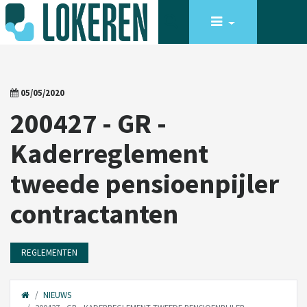
05/05/2020
200427 - GR -
Kaderreglement
tweede pensioenpijler
contractanten
REGLEMENTEN
NIEUWS