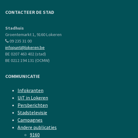
CONTACTEER DE STAD
Stadhuis
Groentemarkt 1, 9160 Lokeren
09 235 31 00
infopunt@lokeren.be
BE 0207 463 402 (stad)
BE 0212 194 131 (OCMW)
COMMUNICATIE
Infokranten
UiT in Lokeren
Persberichten
Stadstelevisie
Campagnes
Andere publicaties
9160