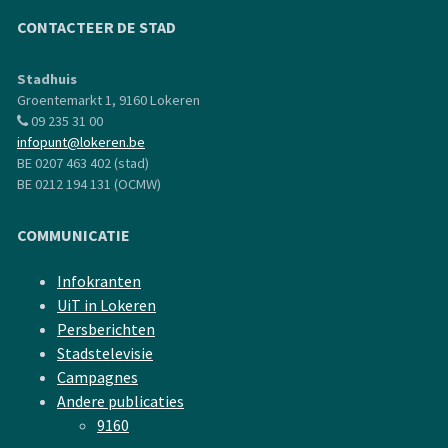
CONTACTEER DE STAD
Stadhuis
Groentemarkt 1, 9160 Lokeren
09 235 31 00
infopunt@lokeren.be
BE 0207 463 402 (stad)
BE 0212 194 131 (OCMW)
COMMUNICATIE
Infokranten
UiT in Lokeren
Persberichten
Stadstelevisie
Campagnes
Andere publicaties
9160