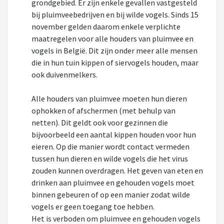
grondgebied. Er zijn enkele gevallen vastgesteld
bij pluimveebedrijven en bij wilde vogels. Sinds 15
november gelden daarom enkele verplichte
maatregelen voor alle houders van pluimvee en
vogels in België. Dit zijn onder meer alle mensen
die in hun tuin kippen of siervogels houden, maar
ook duivenmelkers.
Alle houders van pluimvee moeten hun dieren
ophokken of afschermen (met behulp van
netten). Dit geldt ook voor gezinnen die
bijvoorbeeld een aantal kippen houden voor hun
eieren. Op die manier wordt contact vermeden
tussen hun dieren en wilde vogels die het virus
zouden kunnen overdragen. Het geven van eten en
drinken aan pluimvee en gehouden vogels moet
binnen gebeuren of op een manier zodat wilde
vogels er geen toegang toe hebben.
Het is verboden om pluimvee en gehouden vogels