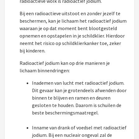
radioactieve wolk is radioactief jodium.
Bij een radioactieve uitstoot en zonder jezelf te
beschermen, kan je lichaam het radioactief jodium
waaraan je op dat moment bent blootgesteld
opnemen en opstapelen in je schildklier. Hierdoor
neemt het risico op schildklierkanker toe, zeker
bij kinderen.
Radioactief jodium kan op drie manieren je
lichaam binnendringen:
Inademen van lucht met radioactief jodium.
Dit gevaar kan je grotendeels afwenden door
binnen te blijven en ramen en deuren
gesloten te houden. Daarom is schuilen de
beste beschermingsmaatregel.
Inname van drank of voedsel met radioactief
jodium. Bij een nucleair ongeval zal de