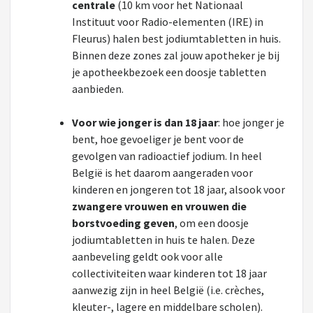
centrale
(10 km voor het Nationaal
Instituut voor Radio-elementen (IRE) in
Fleurus) halen best jodiumtabletten in huis.
Binnen deze zones zal jouw apotheker je bij
je apotheekbezoek een doosje tabletten
aanbieden.
Voor wie jonger is dan 18 jaar
: hoe jonger je
bent, hoe gevoeliger je bent voor de
gevolgen van radioactief jodium. In heel
België is het daarom aangeraden voor
kinderen en jongeren tot 18 jaar, alsook voor
zwangere vrouwen en vrouwen die
borstvoeding geven
, om een doosje
jodiumtabletten in huis te halen. Deze
aanbeveling geldt ook voor alle
collectiviteiten waar kinderen tot 18 jaar
aanwezig zijn in heel België (i.e. crèches,
kleuter-, lagere en middelbare scholen).