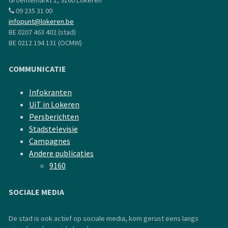
Groentemarkt 1, 9160 Lokeren
09 235 31 00
infopunt@lokeren.be
BE 0207 463 402 (stad)
BE 0212 194 131 (OCMW)
COMMUNICATIE
Infokranten
UiT in Lokeren
Persberichten
Stadstelevisie
Campagnes
Andere publicaties
9160
SOCIALE MEDIA
De stad is ook actief op sociale media, kom gerust eens langs