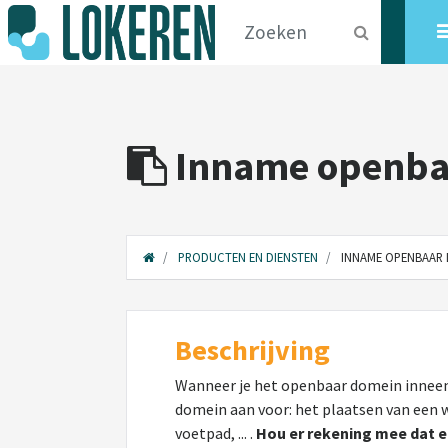
Inname openbaa
PRODUCTEN EN DIENSTEN
INNAME OPENBAAR D
Beschrijving
Wanneer je het openbaar domein inneem
domein aan voor: het plaatsen van een w
voetpad, ... .
Hou er rekening mee dat 