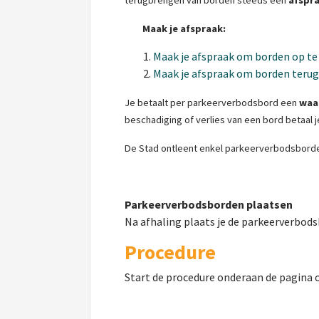
terugbrengen van borden steeds een
afspr
Maak je afspraak:
Maak je afspraak om borden op te
Maak je afspraak om borden terug
Je betaalt per parkeerverbodsbord een
waa
beschadiging of verlies van een bord betaal j
De Stad ontleent enkel parkeerverbodsborden. 
Parkeerverbodsborden plaatsen
Na afhaling plaats je de parkeerverbod
Procedure
Start de procedure onderaan de pagina o