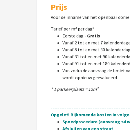
Prijs
Voor de inname van het openbaar domei
Tarief per m² per dag*
Eerste dag -
Gratis
Vanaf 2 tot en met 7 kalenderdag
Vanaf 8 tot en met 30 kalenderda
Vanaf 31 tot en met 90 kalenderd
Vanaf 91 tot en met 180 kalender
Van zodra de aanvraag de limiet v
wordt opnieuw geëvalueerd.
* 1 parkeerplaats = 12m²
---------------------------------------------
Opgelet! Bijkomende kosten in volgen
Spoedprocedure (aanvraag <4 w
Afsluiten van een straat