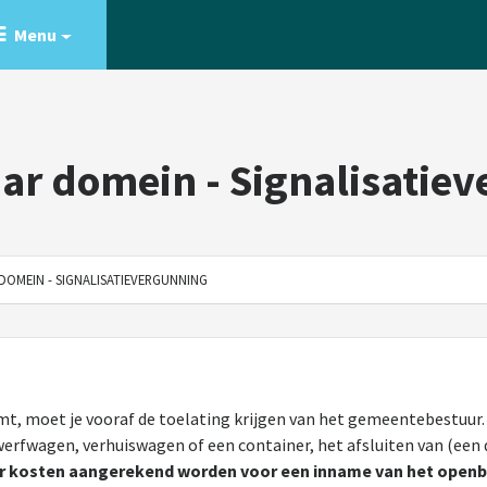
Menu
r domein - Signalisatiev
OMEIN - SIGNALISATIEVERGUNNING
t, moet je vooraf de toelating krijgen van het gemeentebestuur.
erfwagen, verhuiswagen of een container, het afsluiten van (een d
er kosten aangerekend worden voor een inname van het openb