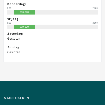
Donderdag:
8:00
21:00
09:00-12:00
Vrijdag:
8:00
21:00
09:00-12:00
Zaterdag:
Gesloten
Zondag:
Gesloten
STAD LOKEREN