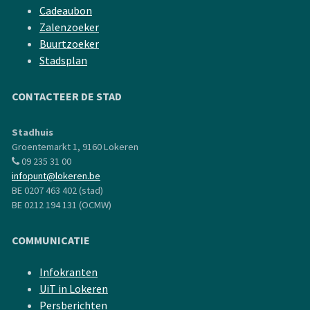
Cadeaubon
Zalenzoeker
Buurtzoeker
Stadsplan
CONTACTEER DE STAD
Stadhuis
Groentemarkt 1, 9160 Lokeren
09 235 31 00
infopunt@lokeren.be
BE 0207 463 402 (stad)
BE 0212 194 131 (OCMW)
COMMUNICATIE
Infokranten
UiT in Lokeren
Persberichten