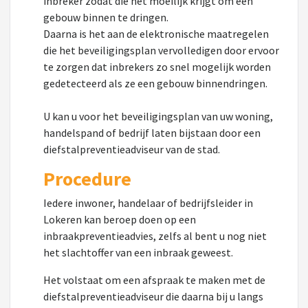
inbreker zodat die het moeilijk krijgt om een
gebouw binnen te dringen.
Daarna is het aan de elektronische maatregelen
die het beveiligingsplan vervolledigen door ervoor
te zorgen dat inbrekers zo snel mogelijk worden
gedetecteerd als ze een gebouw binnendringen.
U kan u voor het beveiligingsplan van uw woning,
handelspand of bedrijf laten bijstaan door een
diefstalpreventieadviseur van de stad.
Procedure
Iedere inwoner, handelaar of bedrijfsleider in
Lokeren kan beroep doen op een
inbraakpreventieadvies, zelfs al bent u nog niet
het slachtoffer van een inbraak geweest.
Het volstaat om een afspraak te maken met de
diefstalpreventieadviseur die daarna bij u langs