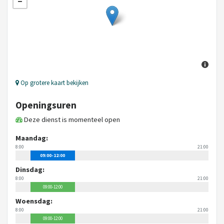
Op grotere kaart bekijken
Openingsuren
Deze dienst is momenteel open
Maandag:
8:00
21:00
09:00-12:00
Dinsdag:
8:00
21:00
09:00-12:00
Woensdag:
8:00
21:00
09:00-12:00