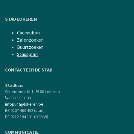
STAD LOKEREN
Cadeaubon
Zalenzoeker
Buurtzoeker
Stadsplan
CONTACTEER DE STAD
Stadhuis
Groentemarkt 1, 9160 Lokeren
09 235 31 00
infopunt@lokeren.be
BE 0207 463 402 (stad)
BE 0212 194 131 (OCMW)
COMMUNICATIE