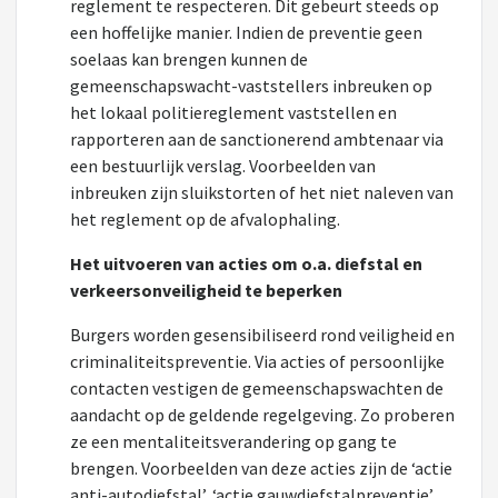
reglement te respecteren. Dit gebeurt steeds op
een hoffelijke manier. Indien de preventie geen
soelaas kan brengen kunnen de
gemeenschapswacht-vaststellers inbreuken op
het lokaal politiereglement vaststellen en
rapporteren aan de sanctionerend ambtenaar via
een bestuurlijk verslag. Voorbeelden van
inbreuken zijn sluikstorten of het niet naleven van
het reglement op de afvalophaling.
Het uitvoeren van acties om o.a. diefstal en
verkeersonveiligheid te beperken
Burgers worden gesensibiliseerd rond veiligheid en
criminaliteitspreventie. Via acties of persoonlijke
contacten vestigen de gemeenschapswachten de
aandacht op de geldende regelgeving. Zo proberen
ze een mentaliteitsverandering op gang te
brengen. Voorbeelden van deze acties zijn de ‘actie
anti-autodiefstal’, ‘actie gauwdiefstalpreventie’,