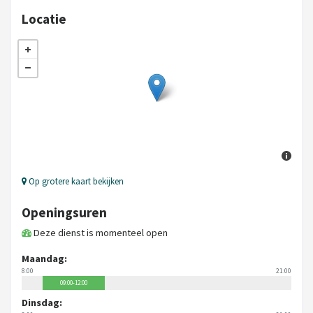
Locatie
Op grotere kaart bekijken
Openingsuren
Deze dienst is momenteel open
Maandag:
8:00
21:00
09:00-12:00
Dinsdag: