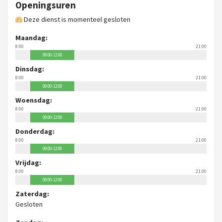
Openingsuren
Deze dienst is momenteel gesloten
Maandag:
8:00
21:00
09:00-12:00
Dinsdag:
8:00
21:00
09:00-12:00
Woensdag:
8:00
21:00
09:00-12:00
Donderdag:
8:00
21:00
09:00-12:00
Vrijdag:
8:00
21:00
09:00-12:00
Zaterdag:
Gesloten