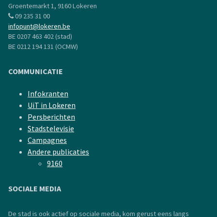
Groentemarkt 1, 9160 Lokeren
09 235 31 00
infopunt@lokeren.be
BE 0207 463 402 (stad)
BE 0212 194 131 (OCMW)
COMMUNICATIE
Infokranten
UiT in Lokeren
Persberichten
Stadstelevisie
Campagnes
Andere publicaties
9160
SOCIALE MEDIA
De stad is ook actief op sociale media, kom gerust eens langs